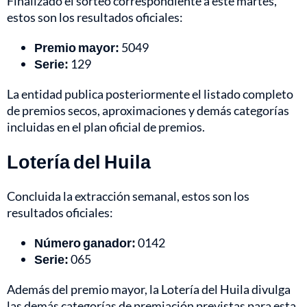
Finalizado el sorteo correspondiente a este martes,
estos son los resultados oficiales:
Premio mayor:
5049
Serie:
129
La entidad publica posteriormente el listado completo
de premios secos, aproximaciones y demás categorías
incluidas en el plan oficial de premios.
Lotería del Huila
Concluida la extracción semanal, estos son los
resultados oficiales:
Número ganador:
0142
Serie:
065
Además del premio mayor, la Lotería del Huila divulga
las demás categorías de premiación previstas para esta