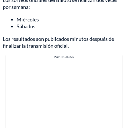
Los sorteos oficiales del Baloto se realizan dos veces
por semana:
Miércoles
Sábados
Los resultados son publicados minutos después de
finalizar la transmisión oficial.
PUBLICIDAD