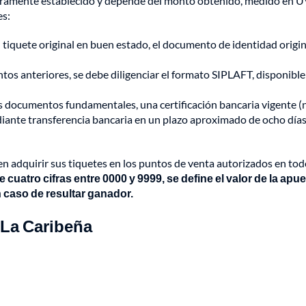
 claramente establecido y depende del monto obtenido, medido en 
es:
 tiquete original en buen estado, el documento de identidad origin
s anteriores, se debe diligenciar el formato SIPLAFT, disponible
s documentos fundamentales, una certificación bancaria vigente (
ediante transferencia bancaria en un plazo aproximado de ocho día
en adquirir sus tiquetes en los puntos de venta autorizados en tod
cuatro cifras entre 0000 y 9999, se define el valor de la apue
 caso de resultar ganador.
 La Caribeña