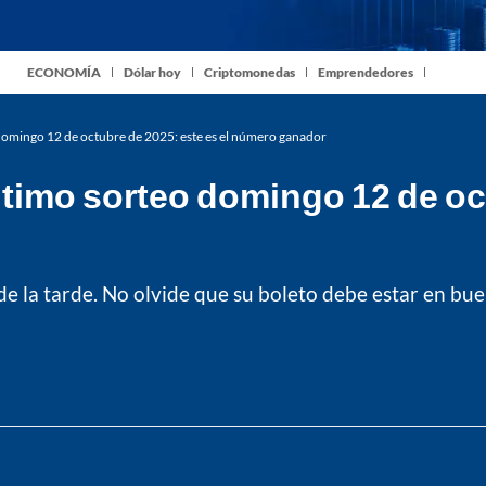
ECONOMÍA
Dólar hoy
Criptomonedas
Emprendedores
domingo 12 de octubre de 2025: este es el número ganador
timo sorteo domingo 12 de oct
 de la tarde. No olvide que su boleto debe estar en b