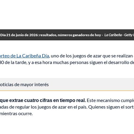
Día 21 de junio de 2026: resultados, números ganadores de hoy -
La Caribeña - Getty
orteo de La Caribeña Día
, uno de los juegos de azar que se realizan
30 de la tarde, y a esa hora muchas personas siguen el desarrollo d
 noticias de mayor interés
ue extrae cuatro cifras en tiempo real.
Este mecanismo cumpl
as de regular los juegos de azar en el país. Quienes siguen el sor
mientras ocurre.