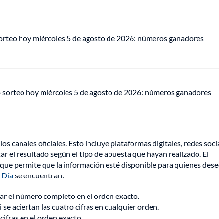
sorteo hoy miércoles 5 de agosto de 2026: números ganadores
o sorteo hoy miércoles 5 de agosto de 2026: números ganadores
os canales oficiales. Esto incluye plataformas digitales, redes soci
r el resultado según el tipo de apuesta que hayan realizado. El
 que permite que la información esté disponible para quienes des
 Día
se encuentran:
tar el número completo en el orden exacto.
se aciertan las cuatro cifras en cualquier orden.
 cifras en el orden exacto.