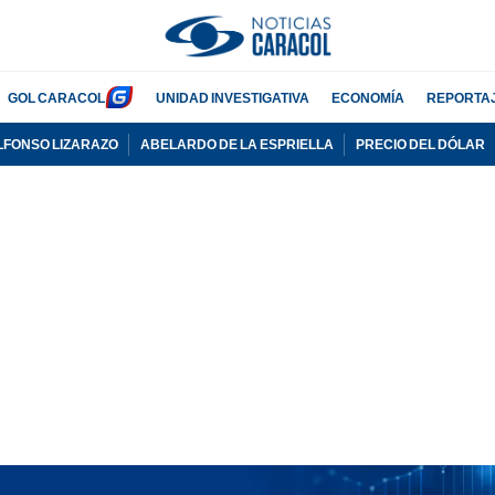
GOL CARACOL
UNIDAD INVESTIGATIVA
ECONOMÍA
REPORTA
LFONSO LIZARAZO
ABELARDO DE LA ESPRIELLA
PRECIO DEL DÓLAR
PUBLICIDAD