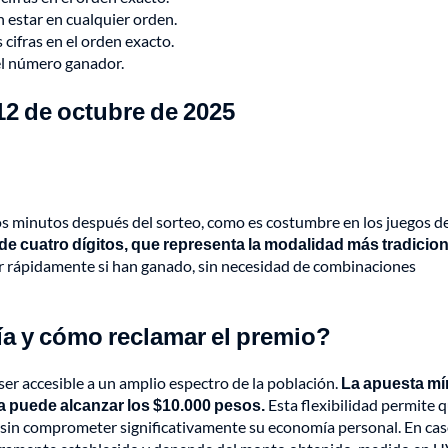
n estar en cualquier orden.
 cifras en el orden exacto.
del número ganador.
12 de octubre de 2025
s minutos después del sorteo, como es costumbre en los juegos de
 cuatro dígitos, que representa la modalidad más tradicion
ar rápidamente si han ganado, sin necesidad de combinaciones
ía y cómo reclamar el premio?
ser accesible a un amplio espectro de la población.
La apuesta m
 puede alcanzar los $10.000 pesos.
Esta flexibilidad permite 
r sin comprometer significativamente su economía personal. En ca