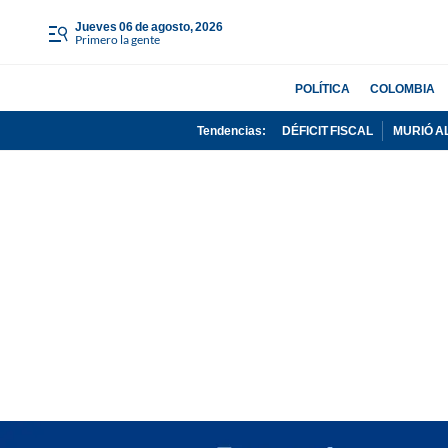
jueves 06 de agosto, 2026
Primero la gente
POLÍTICA
COLOMBIA
Tendencias:
DÉFICIT FISCAL
MURIÓ A