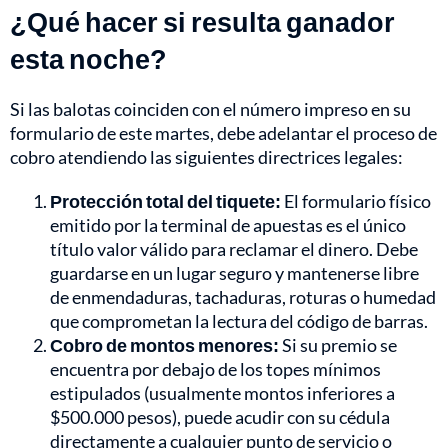
¿Qué hacer si resulta ganador
esta noche?
Si las balotas coinciden con el número impreso en su
formulario de este martes, debe adelantar el proceso de
cobro atendiendo las siguientes directrices legales:
Protección total del tiquete:
El formulario físico
emitido por la terminal de apuestas es el único
título valor válido para reclamar el dinero. Debe
guardarse en un lugar seguro y mantenerse libre
de enmendaduras, tachaduras, roturas o humedad
que comprometan la lectura del código de barras.
Cobro de montos menores:
Si su premio se
encuentra por debajo de los topes mínimos
estipulados (usualmente montos inferiores a
$500.000 pesos), puede acudir con su cédula
directamente a cualquier punto de servicio o