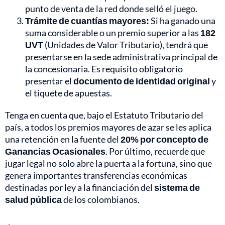
punto de venta de la red donde selló el juego.
Trámite de cuantías mayores:
Si ha ganado una
suma considerable o un premio superior a las
182
UVT
(Unidades de Valor Tributario), tendrá que
presentarse en la sede administrativa principal de
la concesionaria. Es requisito obligatorio
presentar el
documento de identidad original
y
el tiquete de apuestas.
Tenga en cuenta que, bajo el Estatuto Tributario del
país, a todos los premios mayores de azar se les aplica
una retención en la fuente del
20% por concepto de
Ganancias Ocasionales
. Por último, recuerde que
jugar legal no solo abre la puerta a la fortuna, sino que
genera importantes transferencias económicas
destinadas por ley a la financiación del
sistema de
salud pública
de los colombianos.