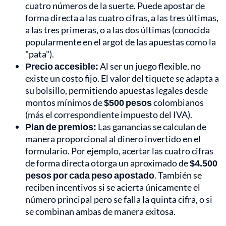
cuatro números de la suerte. Puede apostar de
forma directa a las cuatro cifras, a las tres últimas,
a las tres primeras, o a las dos últimas (conocida
popularmente en el argot de las apuestas como la
"pata").
Precio accesible:
Al ser un juego flexible, no
existe un costo fijo. El valor del tiquete se adapta a
su bolsillo, permitiendo apuestas legales desde
montos mínimos de
$500 pesos
colombianos
(más el correspondiente impuesto del IVA).
Plan de premios:
Las ganancias se calculan de
manera proporcional al dinero invertido en el
formulario. Por ejemplo, acertar las cuatro cifras
de forma directa otorga un aproximado de
$4.500
pesos por cada peso apostado
. También se
reciben incentivos si se acierta únicamente el
número principal pero se falla la quinta cifra, o si
se combinan ambas de manera exitosa.