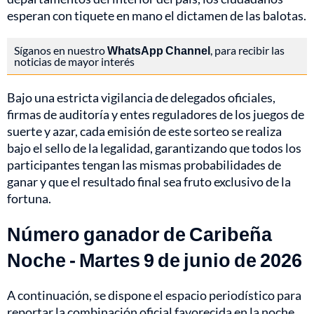
esperan con tiquete en mano el dictamen de las balotas.
Síganos en nuestro
WhatsApp Channel
, para recibir las
noticias de mayor interés
Bajo una estricta vigilancia de delegados oficiales,
firmas de auditoría y entes reguladores de los juegos de
suerte y azar, cada emisión de este sorteo se realiza
bajo el sello de la legalidad, garantizando que todos los
participantes tengan las mismas probabilidades de
ganar y que el resultado final sea fruto exclusivo de la
fortuna.
Número ganador de Caribeña
Noche - Martes 9 de junio de 2026
A continuación, se dispone el espacio periodístico para
reportar la combinación oficial favorecida en la noche