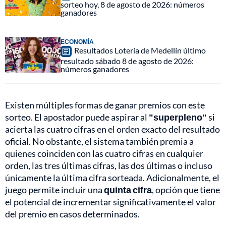
sorteo hoy, 8 de agosto de 2026: números
ganadores
ECONOMÍA
Resultados Lotería de Medellín último
resultado sábado 8 de agosto de 2026:
números ganadores
Existen múltiples formas de ganar premios con este
sorteo. El apostador puede aspirar al
"superpleno"
si
acierta las cuatro cifras en el orden exacto del resultado
oficial. No obstante, el sistema también premia a
quienes coinciden con las cuatro cifras en cualquier
orden, las tres últimas cifras, las dos últimas o incluso
únicamente la última cifra sorteada. Adicionalmente, el
juego permite incluir una
quinta cifra
, opción que tiene
el potencial de incrementar significativamente el valor
del premio en casos determinados.