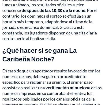
lunes a sábado, los resultados oficiales suelen
conocerse
después de las 10:30 de la noche
. Por el
contrario, los domingos el sorteo se efectúa en un
horario más temprano, adaptándose al ritmo de la
jornada de descanso dominical. Gracias a esta
constancia, los jugadores disponen de una cita diaria
con la suerte al finalizar el día.
¿Qué hacer si se gana La
Caribeña Noche?
En caso de que un apostador resulte favorecido con los
números de hoy, debe seguir un procedimiento
específico para reclamar su premio. El primer paso
consiste en realizar una
verificación minuciosa
de los
números impresos en su comprobante frente a los
resultados publicados por los canales oficiales de la
empresa operadora. Es vital confirmar que la fecha y la