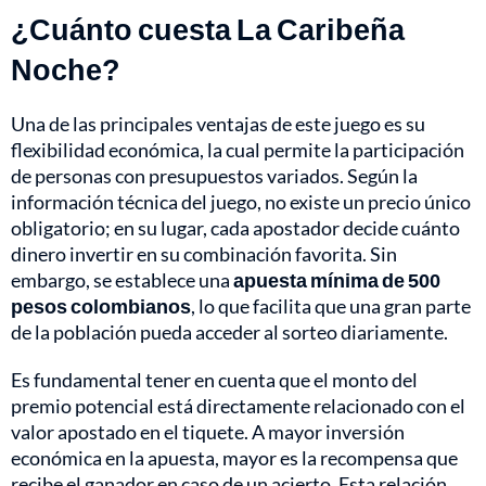
¿Cuánto cuesta La Caribeña
Noche?
Una de las principales ventajas de este juego es su
flexibilidad económica, la cual permite la participación
de personas con presupuestos variados. Según la
información técnica del juego, no existe un precio único
obligatorio; en su lugar, cada apostador decide cuánto
dinero invertir en su combinación favorita. Sin
embargo, se establece una
apuesta mínima de 500
pesos colombianos
, lo que facilita que una gran parte
de la población pueda acceder al sorteo diariamente.
Es fundamental tener en cuenta que el monto del
premio potencial está directamente relacionado con el
valor apostado en el tiquete. A mayor inversión
económica en la apuesta, mayor es la recompensa que
recibe el ganador en caso de un acierto. Esta relación