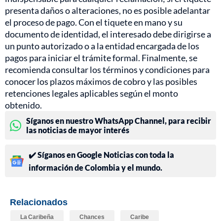
presenta daños o alteraciones, no es posible adelantar
el proceso de pago. Con el tiquete en mano y su
documento de identidad, el interesado debe dirigirse a
un punto autorizado o a la entidad encargada de los
pagos para iniciar el trámite formal. Finalmente, se
recomienda consultar los términos y condiciones para
conocer los plazos máximos de cobro y las posibles
retenciones legales aplicables según el monto
obtenido.
Síganos en nuestro WhatsApp Channel, para recibir
las noticias de mayor interés
✔️ Síganos en Google Noticias con toda la
información de Colombia y el mundo.
Relacionados
La Caribeña
Chances
Caribe