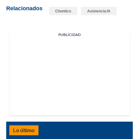
Relacionados
Chontico
Asistencia IA
PUBLICIDAD
Lo último