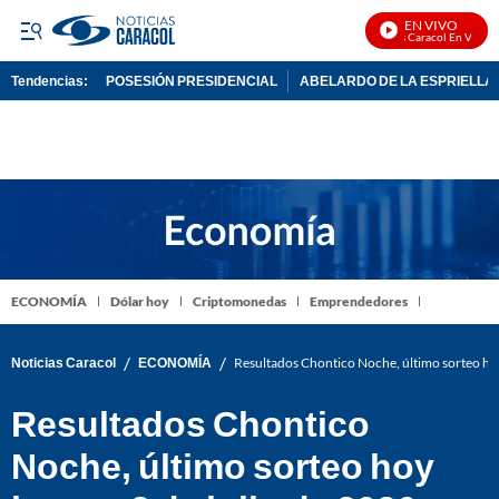
EN VIVO
Noticias Caracol En Vivo
Tendencias:
POSESIÓN PRESIDENCIAL
ABELARDO DE LA ESPRIELLA
PUBLICIDAD
ECONOMÍA
Dólar hoy
Criptomonedas
Emprendedores
/
/
Noticias Caracol
ECONOMÍA
Resultados Chontico Noche, último sorteo hoy
Resultados Chontico
Noche, último sorteo hoy