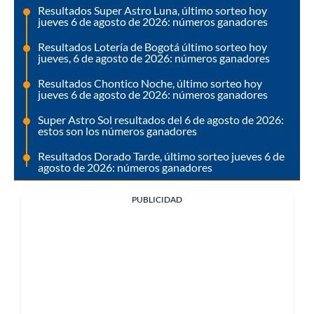
Resultados Super Astro Luna, último sorteo hoy
jueves 6 de agosto de 2026: números ganadores
Resultados Lotería de Bogotá último sorteo hoy
jueves, 6 de agosto de 2026: números ganadores
Resultados Chontico Noche, último sorteo hoy
jueves 6 de agosto de 2026: números ganadores
Super Astro Sol resultados del 6 de agosto de 2026:
estos son los números ganadores
Resultados Dorado Tarde, último sorteo jueves 6 de
agosto de 2026: números ganadores
PUBLICIDAD