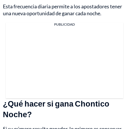
Esta frecuencia diaria permite a los apostadores tener
una nueva oportunidad de ganar cada noche.
PUBLICIDAD
¿Qué hacer si gana Chontico
Noche?
Si su número resulta ganador, lo primero es conservar