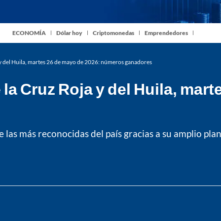
ECONOMÍA
Dólar hoy
Criptomonedas
Emprendedores
a y del Huila, martes 26 de mayo de 2026: números ganadores
 la Cruz Roja y del Huila, mar
 las más reconocidas del país gracias a su amplio plan