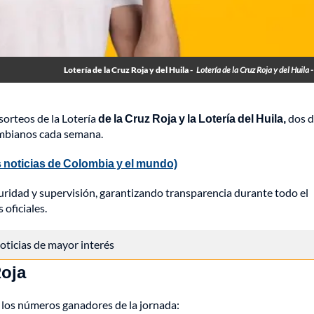
Lotería de la Cruz Roja y del Huila -
Lotería de la Cruz Roja y del Huila 
sorteos de la Lotería
de la Cruz Roja y la Lotería del Huila,
dos d
ombianos cada semana.
 noticias de Colombia y el mundo)
uridad y supervisión, garantizando transparencia durante todo el
 oficiales.
 noticias de mayor interés
Roja
n los números ganadores de la jornada: