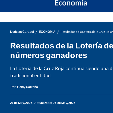
/
/
Noticias Caracol
ECONOMÍA
Resultados de la Lotería de la Cruz Roj
Resultados de la Lotería de
números ganadores
La Lotería de la Cruz Roja continúa siendo una de
tradicional entidad.
Por:
Heidy Carreño
26 de May, 2026
Actualizado: 26 De May, 2026