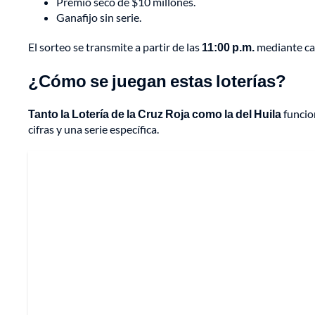
Premio seco de $10 millones.
Ganafijo sin serie.
El sorteo se transmite a partir de las
11:00 p.m.
mediante can
¿Cómo se juegan estas loterías?
Tanto la Lotería de la Cruz Roja como la del Huila
funcio
cifras y una serie específica.