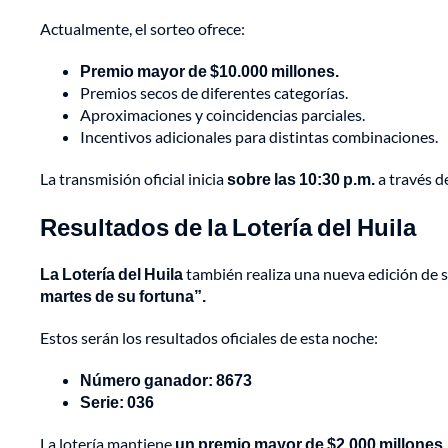
Actualmente, el sorteo ofrece:
Premio mayor de $10.000 millones.
Premios secos de diferentes categorías.
Aproximaciones y coincidencias parciales.
Incentivos adicionales para distintas combinaciones.
La transmisión oficial inicia
sobre las 10:30 p.m.
a través d
Resultados de la Lotería del Huila
La Lotería del Huila
también realiza una nueva edición de 
martes de su fortuna”.
Estos serán los resultados oficiales de esta noche:
Número ganador: 8673
Serie: 036
La lotería mantiene
un premio mayor de $2.000 millones