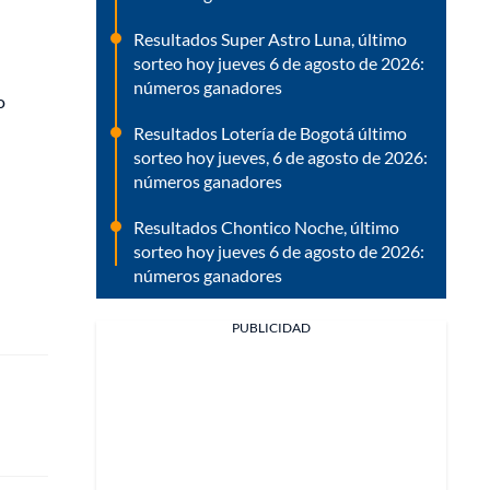
Resultados Super Astro Luna, último
sorteo hoy jueves 6 de agosto de 2026:
números ganadores
o
Resultados Lotería de Bogotá último
sorteo hoy jueves, 6 de agosto de 2026:
números ganadores
Resultados Chontico Noche, último
sorteo hoy jueves 6 de agosto de 2026:
números ganadores
PUBLICIDAD