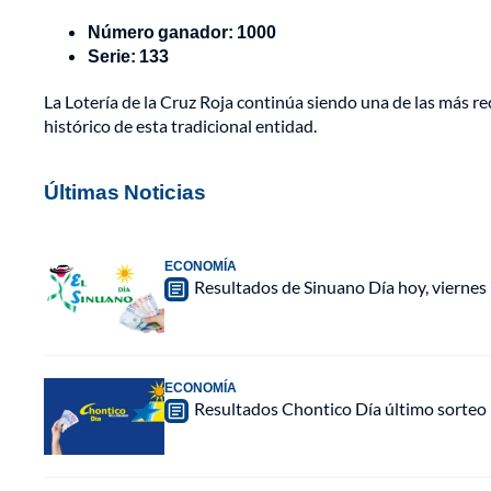
Número ganador: 1000
Serie: 133
La Lotería de la Cruz Roja continúa siendo una de las más re
histórico de esta tradicional entidad.
Últimas Noticias
ECONOMÍA
Resultados de Sinuano Día hoy, viernes
ECONOMÍA
Resultados Chontico Día último sorteo