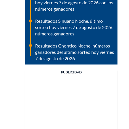
hoy viernes 7 de agosto de 2026 con los
números ganadores
Resultados Sinuano Noche, último
sorteo hoy viernes 7 de agosto de 2026:
números ganadores
Resultados Chontico Noche: números
ganadores del último sorteo hoy viernes
7 de agosto de 2026
PUBLICIDAD