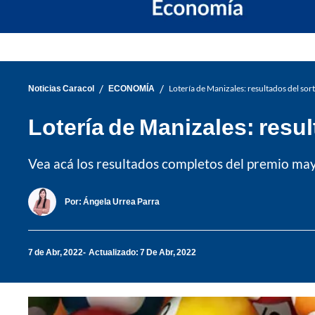
/
/
Noticias Caracol
ECONOMÍA
Lotería de Manizales: resultados del sor
Lotería de Manizales: resul
Vea acá los resultados completos del premio mayo
Por:
Ángela Urrea Parra
7 de Abr, 2022
Actualizado: 7 De Abr, 2022