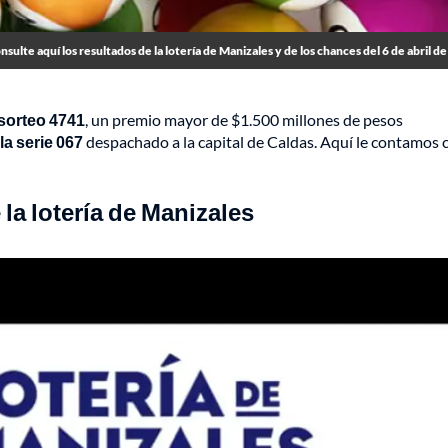
nsulte aquí los resultados de la lotería de Manizales y de los chances del 6 de abril d
 sorteo 4741
, un premio mayor de $1.500 millones de pesos
la serie 067
despachado a la capital de Caldas. Aquí le contamos 
la lotería de Manizales