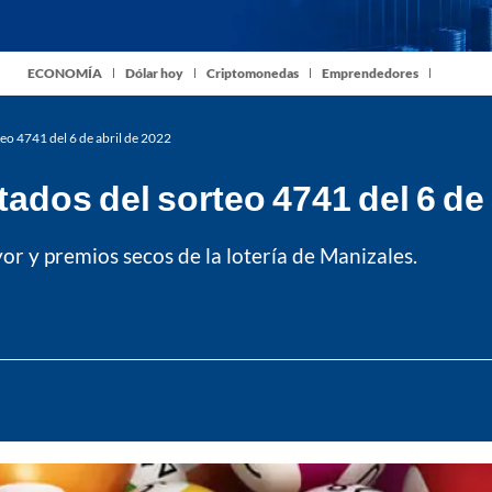
ECONOMÍA
Dólar hoy
Criptomonedas
Emprendedores
teo 4741 del 6 de abril de 2022
tados del sorteo 4741 del 6 de 
r y premios secos de la lotería de Manizales.