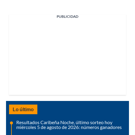
PUBLICIDAD
Lo último
Resultados Caribeña Noche, último sorteo hoy
miércoles 5 de agosto de 2026: números ganadores