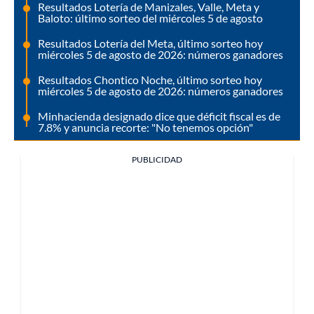
Resultados Lotería de Manizales, Valle, Meta y
Baloto: último sorteo del miércoles 5 de agosto
Resultados Lotería del Meta, último sorteo hoy
miércoles 5 de agosto de 2026: números ganadores
Resultados Chontico Noche, último sorteo hoy
miércoles 5 de agosto de 2026: números ganadores
Minhacienda designado dice que déficit fiscal es de
7.8% y anuncia recorte: "No tenemos opción"
PUBLICIDAD