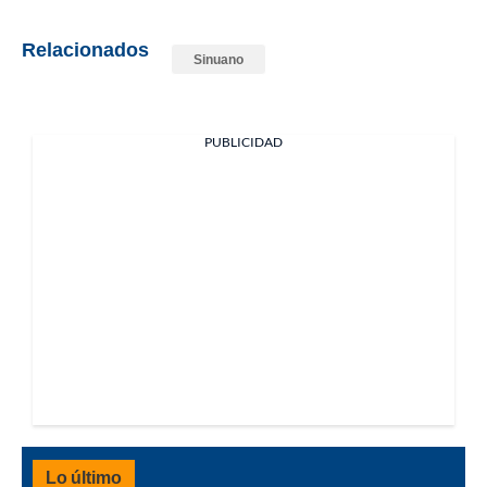
Relacionados
Sinuano
PUBLICIDAD
Lo último