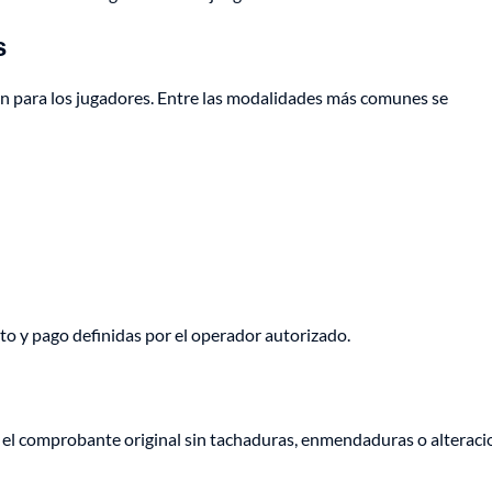
s
n para los jugadores. Entre las modalidades más comunes se
to y pago definidas por el operador autorizado.
 el comprobante original sin tachaduras, enmendaduras o alteraci