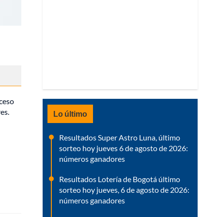
oceso
es.
Lo último
Resultados Super Astro Luna, último
sorteo hoy jueves 6 de agosto de 2026:
números ganadores
Resultados Lotería de Bogotá último
sorteo hoy jueves, 6 de agosto de 2026:
números ganadores