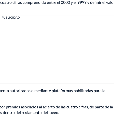
uatro cifras comprendido entre el 0000 y el 9999 y definir el valor
PUBLICIDAD
venta autorizados o mediante plataformas habilitadas para la
r premios asociados al acierto de las cuatro cifras, de parte de la
 dentro del reglamento del juego.