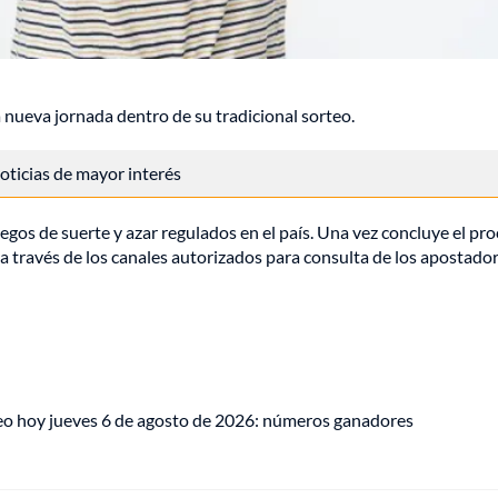
 nueva jornada dentro de su tradicional sorteo.
 noticias de mayor interés
uegos de suerte y azar regulados en el país. Una vez concluye el pr
s a través de los canales autorizados para consulta de los apostador
eo hoy jueves 6 de agosto de 2026: números ganadores