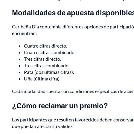
Modalidades de apuesta disponible
Caribeña Día contempla diferentes opciones de participació
encuentran:
Cuatro cifras directo.
Cuatro cifras combinado.
Tres cifras directo.
Tres cifras combinado.
Pata (dos últimas cifras).
Uña (última cifra).
Cada modalidad cuenta con condiciones específicas de acier
¿Cómo reclamar un premio?
Los participantes que resulten favorecidos deben conservar
que puedan afectar su validez.