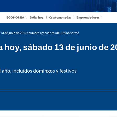
ECONOMÍA
Dólar hoy
Criptomonedas
Emprendedores
 13 de junio de 2026: números ganadores del último sorteo
a hoy, sábado 13 de junio de
l año, incluidos domingos y festivos.