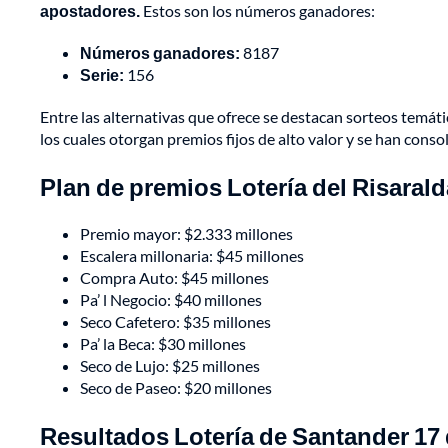
apostadores.
Estos son los números ganadores:
Números ganadores:
8187
Serie:
156
Entre las alternativas que ofrece se destacan sorteos temát
los cuales otorgan premios fijos de alto valor y se han conso
Plan de premios Lotería del Risarald
Premio mayor: $2.333 millones
Escalera millonaria: $45 millones
Compra Auto: $45 millones
Pa’ l Negocio: $40 millones
Seco Cafetero: $35 millones
Pa’ la Beca: $30 millones
Seco de Lujo: $25 millones
Seco de Paseo: $20 millones
Resultados Lotería de Santander 17