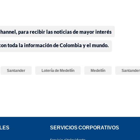
annel, para recibir las noticias de mayor interés
 con toda la información de Colombia y el mundo.
Santander
Lotería de Medellín
Medellín
Santander
LES
SERVICIOS CORPORATIVOS
Servicio al televidente