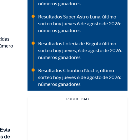
números ganadores
Resultados Super Astro Luna, último
sorteo hoy jueves 6 de agosto de 2026:
números ganadores
cidas
Resultados Lotería de Bogotá último
número
sorteo hoy jueves, 6 de agosto de 2026:
números ganadores
Resultados Chontico Noche, último
sorteo hoy jueves 6 de agosto de 2026:
números ganadores
PUBLICIDAD
Esta
es de