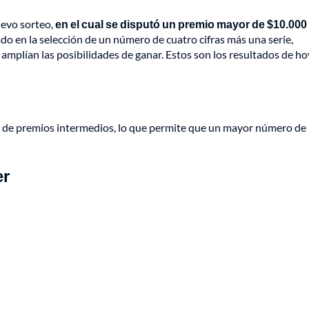
uevo sorteo,
en el cual se disputó un premio mayor de $10.000
do en la selección de un número de cuatro cifras más una serie,
mplían las posibilidades de ganar. Estos son los resultados de ho
ad de premios intermedios, lo que permite que un mayor número de
er