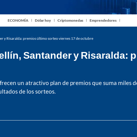
ECONOMÍA
Dólar hoy
Criptomonedas
Emprendedores
er y Risaralda: premios último sorteo viernes 17 de octubre
llín, Santander y Risaralda: 
ofrecen un atractivo plan de premios que suma miles d
ltados de los sorteos.