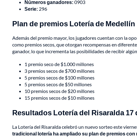
Números ganadores:
0903
Serie:
296
Plan de premios Lotería de Medellín
Además del premio mayor, los jugadores cuentan con la opor
como premios secos, que otorgan recompensas en diferente
ganador, lo que incrementa las posibilidades de recibir algú
1 premio seco de $1.000 millones
3 premios secos de $700 millones
5 premios secos de $100 millones
5 premios secos de $50 millones
10 premios secos de $20 millones
15 premios secos de $10 millones
Resultados Lotería del Risaralda 17
La Lotería del Risaralda celebró un nuevo sorteo este vier
tradicional lotería ha ampliado su plan de premios con