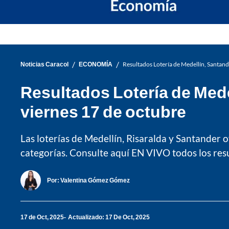
/
/
Noticias Caracol
ECONOMÍA
Resultados Lotería de Medellín, Santand
Resultados Lotería de Mede
viernes 17 de octubre
Las loterías de Medellín, Risaralda y Santander 
categorías. Consulte aquí EN VIVO todos los resu
Por:
Valentina Gómez Gómez
17 de Oct, 2025
Actualizado: 17 De Oct, 2025