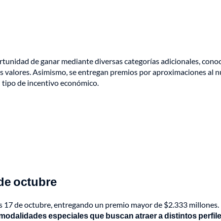
tunidad de ganar mediante diversas categorías adicionales, cono
s valores. Asimismo, se entregan premios por aproximaciones al 
n tipo de incentivo económico.
 de octubre
nes 17 de octubre, entregando un premio mayor de $2.333 millones.
 modalidades especiales que buscan atraer a distintos perfil