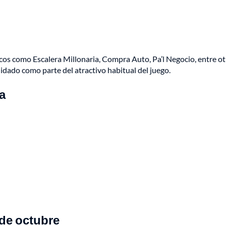
icos como Escalera Millonaria, Compra Auto, Pa’l Negocio, entre ot
lidado como parte del atractivo habitual del juego.
a
 de octubre