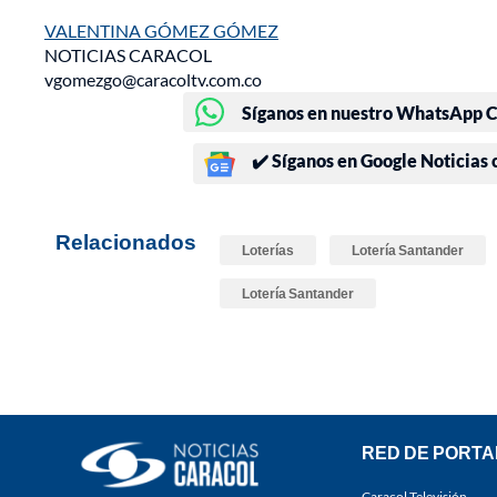
VALENTINA GÓMEZ GÓMEZ
NOTICIAS CARACOL
vgomezgo@caracoltv.com.co
Síganos en nuestro WhatsApp Ch
✔️ Síganos en Google Noticias
Relacionados
Loterías
Lotería Santander
Lotería Santander
RED DE PORTA
Caracol Televisión