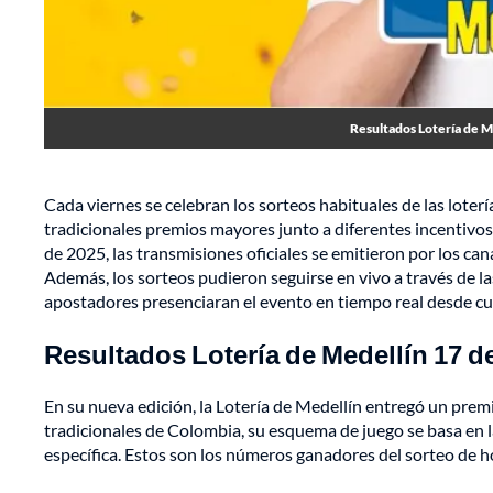
Resultados Lotería de Me
Cada viernes se celebran los sorteos habituales de las loter
tradicionales premios mayores junto a diferentes incentivos
de 2025, las transmisiones oficiales se emitieron por los ca
Además, los sorteos pudieron seguirse en vivo a través de l
apostadores presenciaran el evento en tiempo real desde cua
Resultados Lotería de Medellín 17 d
En su nueva edición, la Lotería de Medellín entregó un pre
tradicionales de Colombia, su esquema de juego se basa en 
específica. Estos son los números ganadores del sorteo de h