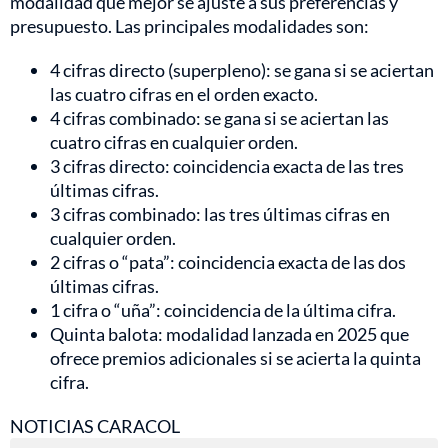
modalidad que mejor se ajuste a sus preferencias y
presupuesto. Las principales modalidades son:
4 cifras directo (superpleno): se gana si se aciertan
las cuatro cifras en el orden exacto.
4 cifras combinado: se gana si se aciertan las
cuatro cifras en cualquier orden.
3 cifras directo: coincidencia exacta de las tres
últimas cifras.
3 cifras combinado: las tres últimas cifras en
cualquier orden.
2 cifras o “pata”: coincidencia exacta de las dos
últimas cifras.
1 cifra o “uña”: coincidencia de la última cifra.
Quinta balota: modalidad lanzada en 2025 que
ofrece premios adicionales si se acierta la quinta
cifra.
NOTICIAS CARACOL