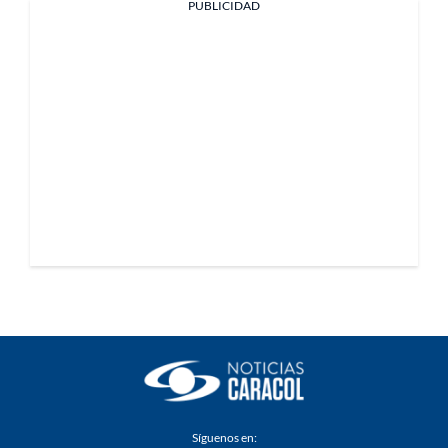
PUBLICIDAD
Síguenos en: