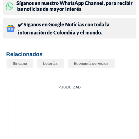
Síganos en nuestro WhatsApp Channel, para recibir
las noticias de mayor interés
✔️ Síganos en Google Noticias con toda la
información de Colombia y el mundo.
Relacionados
Sinuano
Loterías
Economía servicios
PUBLICIDAD