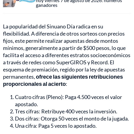
hoy viernes 7 de agosto de 2026: números
ganadores
La popularidad del Sinuano Día radica en su
flexibilidad. A diferencia de otros sorteos con precios
fijos, este permite realizar apuestas desde montos
mínimos, generalmente a partir de $500 pesos, lo que
facilita el acceso a diferentes estratos socioeconómicos
a través de redes como SuperGIROS y Record. El
esquema de premiación, regido por la ley de apuestas
permanentes,
ofrece las siguientes retribuciones
proporcionales al acierto
:
Cuatro cifras (Pleno): Paga 4.500 veces el valor
apostado.
Tres cifras: Retribuye 400 veces la inversión.
Dos cifras: Otorga 50 veces el monto de la jugada.
Una cifra: Paga 5 veces lo apostado.