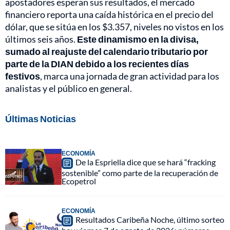
apostadores esperan sus resultados, el mercado
financiero reporta una caída histórica en el precio del
dólar, que se sitúa en los $3.357, niveles no vistos en los
últimos seis años.
Este dinamismo en la divisa,
sumado al reajuste del calendario tributario por
parte de la DIAN debido a los recientes días
festivos
, marca una jornada de gran actividad para los
analistas y el público en general.
Últimas Noticias
ECONOMÍA
De la Espriella dice que se hará “fracking
sostenible” como parte de la recuperación de
Ecopetrol
ECONOMÍA
Resultados Caribeña Noche, último sorteo