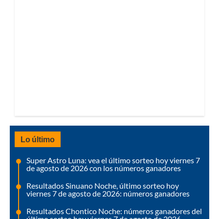
Lo último
Super Astro Luna: vea el último sorteo hoy viernes 7
de agosto de 2026 con los números ganadores
Resultados Sinuano Noche, último sorteo hoy
viernes 7 de agosto de 2026: números ganadores
Resultados Chontico Noche: números ganadores del
último sorteo hoy viernes 7 de agosto de 2026