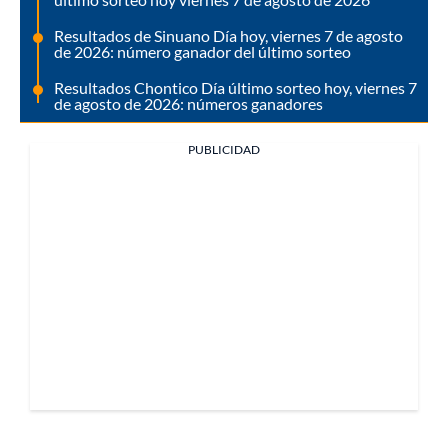
Resultados de Sinuano Día hoy, viernes 7 de agosto
de 2026: número ganador del último sorteo
Resultados Chontico Día último sorteo hoy, viernes 7
de agosto de 2026: números ganadores
PUBLICIDAD