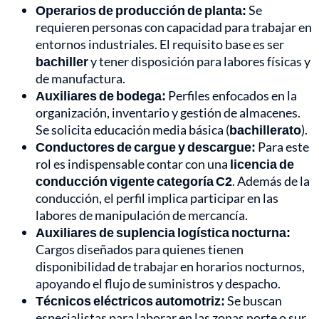
Operarios de producción de planta:
Se
requieren personas con capacidad para trabajar en
entornos industriales. El requisito base es ser
bachiller
y tener disposición para labores físicas y
de manufactura.
Auxiliares de bodega:
Perfiles enfocados en la
organización, inventario y gestión de almacenes.
Se solicita educación media básica (
bachillerato
).
Conductores de cargue y descargue:
Para este
rol es indispensable contar con una
licencia de
conducción vigente categoría C2
. Además de la
conducción, el perfil implica participar en las
labores de manipulación de mercancía.
Auxiliares de suplencia logística nocturna:
Cargos diseñados para quienes tienen
disponibilidad de trabajar en horarios nocturnos,
apoyando el flujo de suministros y despacho.
Técnicos eléctricos automotriz:
Se buscan
especialistas para laborar en las zonas norte o sur