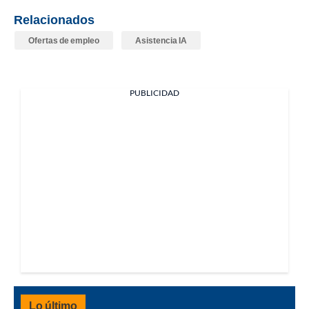
Relacionados
Ofertas de empleo
Asistencia IA
PUBLICIDAD
Lo último