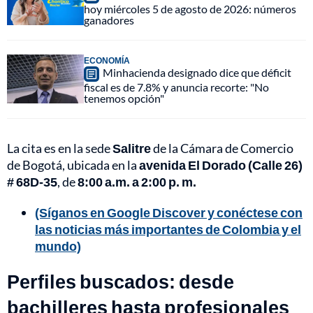
hoy miércoles 5 de agosto de 2026: números
ganadores
ECONOMÍA
Minhacienda designado dice que déficit
fiscal es de 7.8% y anuncia recorte: "No
tenemos opción"
La cita es en la sede
Salitre
de la Cámara de Comercio
de Bogotá, ubicada en la
avenida El Dorado (Calle 26)
# 68D-35
, de
8:00 a.m. a 2:00 p. m.
(Síganos en Google Discover y conéctese con
las noticias más importantes de Colombia y el
mundo)
Perfiles buscados: desde
bachilleres hasta profesionales