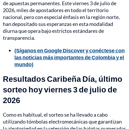
de apuestas permanentes. Este viernes 3 de julio de
2026, miles de apostadores en todo el territorio
nacional, pero con especial énfasis en la región norte,
han depositado sus esperanzas en esta modalidad
diurna que opera bajo estrictos estándares de
transparencia.
(Síganos en Google Discover y conéctese con
las noticias más importantes de Colombia y el
mundo)
Resultados Caribeña Día, último
sorteo hoy viernes 3 de julio de
2026
Como es habitual, el sorteo se ha llevado a cabo
utilizando tómbolas electromecánicas que garantizan
la aleatoriedad en la selección de las balotas numeradas