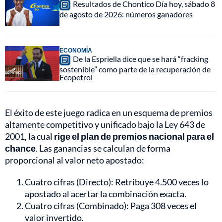
Resultados de Chontico Día hoy, sábado 8
de agosto de 2026: números ganadores
ECONOMÍA
De la Espriella dice que se hará “fracking
sostenible” como parte de la recuperación de
Ecopetrol
El éxito de este juego radica en un esquema de premios
altamente competitivo y unificado bajo la Ley 643 de
2001, la cual
rige el plan de premios nacional para el
chance
. Las ganancias se calculan de forma
proporcional al valor neto apostado:
Cuatro cifras (Directo): Retribuye 4.500 veces lo
apostado al acertar la combinación exacta.
Cuatro cifras (Combinado): Paga 308 veces el
valor invertido.