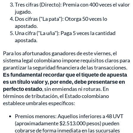
Tres cifras (Directo): Premia con 400 veces el valor
jugado.
Dos cifras ("La pata"): Otorga 50 veces lo
apostado.
Una cifra ("La uña"): Paga 5 veces la cantidad
apostada.
Para los afortunados ganadores de este viernes, el
sistema legal colombiano impone requisitos claros para
garantizar la seguridad financiera de las transacciones.
Es
fundamental recordar que el tiquete de apuesta
es un título valor y, por ende, debe presentarse en
perfecto estado
, sin enmiendas ni roturas. En
términos de tributación, el Estado colombiano
establece umbrales específicos:
Premios menores: Aquellos inferiores a 48 UVT
(aproximadamente $2.513.000 pesos) pueden
cobrarse de forma inmediata en las sucursales