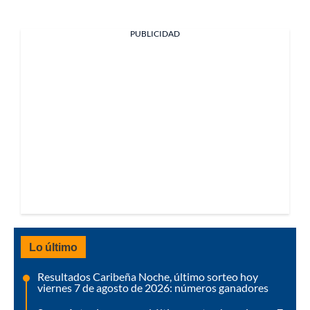
PUBLICIDAD
Lo último
Resultados Caribeña Noche, último sorteo hoy
viernes 7 de agosto de 2026: números ganadores