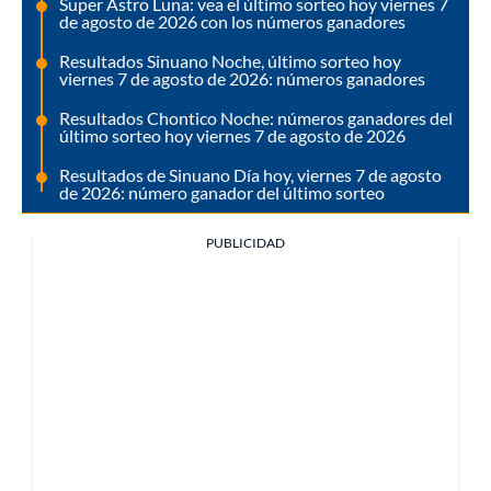
Super Astro Luna: vea el último sorteo hoy viernes 7
de agosto de 2026 con los números ganadores
Resultados Sinuano Noche, último sorteo hoy
viernes 7 de agosto de 2026: números ganadores
Resultados Chontico Noche: números ganadores del
último sorteo hoy viernes 7 de agosto de 2026
Resultados de Sinuano Día hoy, viernes 7 de agosto
de 2026: número ganador del último sorteo
PUBLICIDAD