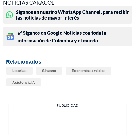
NOTICIAS CARACOL
Síganos en nuestro WhatsApp Channel, para recibir
las noticias de mayor interés
✔️ Síganos en Google Noticias con toda la
información de Colombia y el mundo.
Relacionados
Loterías
Sinuano
Economía servicios
Asistencia IA
PUBLICIDAD