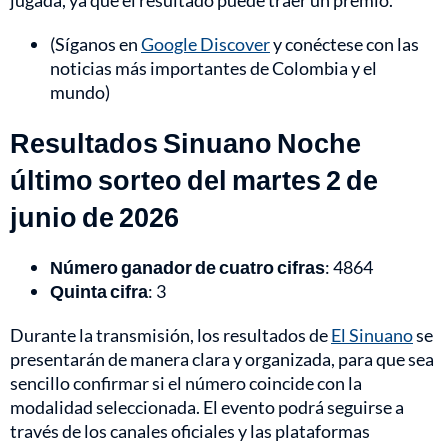
jugada, ya que el resultado puede traer un premio.
(Síganos en
Google Discover
y conéctese con las
noticias más importantes de Colombia y el
mundo)
Resultados Sinuano Noche
último sorteo del martes 2 de
junio de 2026
Número ganador de cuatro cifras
: 4864
Quinta cifra
: 3
Durante la transmisión, los resultados de
El Sinuano
se
presentarán de manera clara y organizada, para que sea
sencillo confirmar si el número coincide con la
modalidad seleccionada. El evento podrá seguirse a
través de los canales oficiales y las plataformas