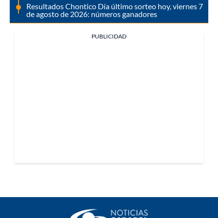
Resultados Chontico Día último sorteo hoy, viernes 7
de agosto de 2026: números ganadores
PUBLICIDAD