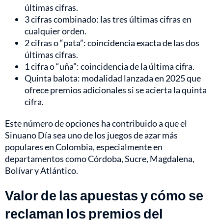
últimas cifras.
3 cifras combinado: las tres últimas cifras en
cualquier orden.
2 cifras o “pata”: coincidencia exacta de las dos
últimas cifras.
1 cifra o “uña”: coincidencia de la última cifra.
Quinta balota: modalidad lanzada en 2025 que
ofrece premios adicionales si se acierta la quinta
cifra.
Este número de opciones ha contribuido a que el
Sinuano Día sea uno de los juegos de azar más
populares en Colombia, especialmente en
departamentos como Córdoba, Sucre, Magdalena,
Bolívar y Atlántico.
Valor de las apuestas y cómo se
reclaman los premios del