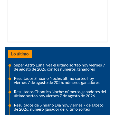
Lo último
Super Astro Luna: vea el último sorteo hoy viernes 7
de agosto de 2026 con los números ganadores
Resultados Sinuano Noche, último sorteo hoy
viernes 7 de agosto de 2026: números ganadores
Resultados Chontico Noche: números ganadores del
último sorteo hoy viernes 7 de agosto de 2026
Resultados de Sinuano Día hoy, viernes 7 de agosto
de 2026: número ganador del último sorteo