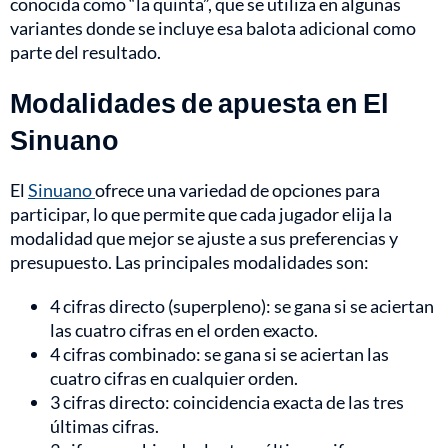
conocida como “la quinta”, que se utiliza en algunas
variantes donde se incluye esa balota adicional como
parte del resultado.
Modalidades de apuesta en El
Sinuano
El
Sinuano
ofrece una variedad de opciones para
participar, lo que permite que cada jugador elija la
modalidad que mejor se ajuste a sus preferencias y
presupuesto. Las principales modalidades son:
4 cifras directo (superpleno): se gana si se aciertan
las cuatro cifras en el orden exacto.
4 cifras combinado: se gana si se aciertan las
cuatro cifras en cualquier orden.
3 cifras directo: coincidencia exacta de las tres
últimas cifras.