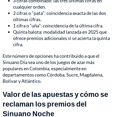
3 cifras combinado: las tres últimas cifras en
cualquier orden.
2 cifras o “pata”: coincidencia exacta de las dos
últimas cifras.
1 cifra o “uña”: coincidencia de la última cifra.
Quinta balota: modalidad lanzada en 2025 que
ofrece premios adicionales si se acierta la quinta
cifra.
Este número de opciones ha contribuido a que el
Sinuano Día sea uno de los juegos de azar más
populares en Colombia, especialmente en
departamentos como Córdoba, Sucre, Magdalena,
Bolívar y Atlántico.
Valor de las apuestas y cómo se
reclaman los premios del
Sinuano Noche