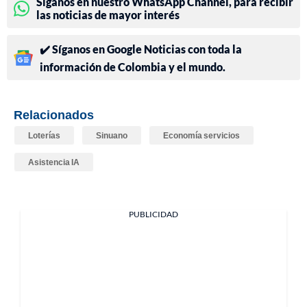
Síganos en nuestro WhatsApp Channel, para recibir
las noticias de mayor interés
✔️ Síganos en Google Noticias con toda la
información de Colombia y el mundo.
Relacionados
Loterías
Sinuano
Economía servicios
Asistencia IA
PUBLICIDAD