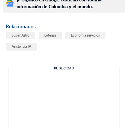
✔️ Síganos en Google Noticias con toda la
información de Colombia y el mundo.
Relacionados
Super Astro
Loterías
Economía servicios
Asistencia IA
PUBLICIDAD