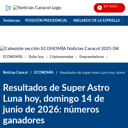
EN VIVO
No
Tendencias:
POSESIÓN PRESIDENCIAL
ABELARDO DE LA ESPRIELLA
C
PUBLICIDAD
ECONOMÍA
Dólar hoy
Criptomonedas
Emprendedores
/
/
Noticias Caracol
ECONOMÍA
Resultados de Super Astro Luna hoy, doming
Resultados de Super Astro
Luna hoy, domingo 14 de
junio de 2026: números
ganadores