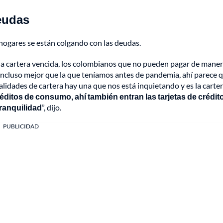
eudas
hogares se están colgando con las deudas.
la cartera vencida, los colombianos que no pueden pagar de mane
 incluso mejor que la que teníamos antes de pandemia, ahí parece 
dades de cartera hay una que nos está inquietando y es la carter
itos de consumo, ahí también entran las tarjetas de crédito
tranquilidad
”, dijo.
PUBLICIDAD