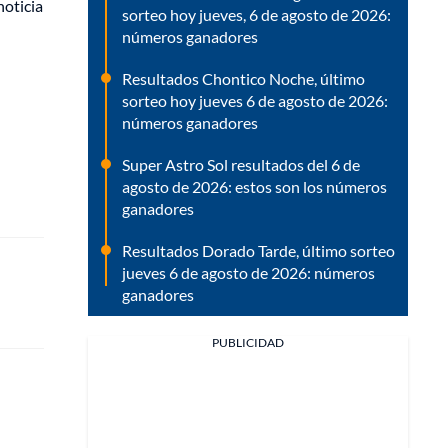
noticia
sorteo hoy jueves, 6 de agosto de 2026:
números ganadores
Resultados Chontico Noche, último
sorteo hoy jueves 6 de agosto de 2026:
números ganadores
Super Astro Sol resultados del 6 de
agosto de 2026: estos son los números
ganadores
Resultados Dorado Tarde, último sorteo
jueves 6 de agosto de 2026: números
ganadores
PUBLICIDAD