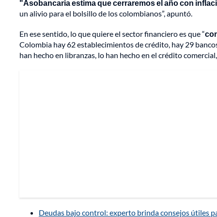
"Asobancaria estima que cerraremos el año con inflaci
un alivio para el bolsillo de los colombianos”, apuntó.
En ese sentido, lo que quiere el sector financiero es que “
con
Colombia hay 62 establecimientos de crédito, hay 29 bancos 
han hecho en libranzas, lo han hecho en el crédito comercial,
Deudas bajo control: experto brinda consejos útiles pa