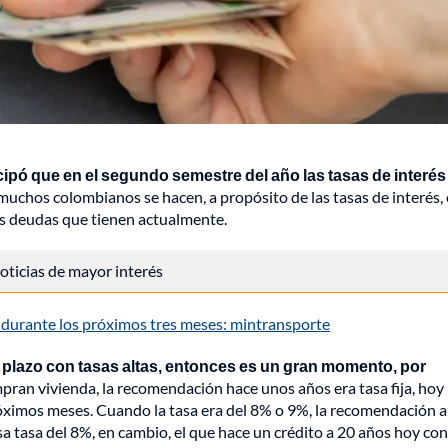
ipó que en el segundo semestre del año las tasas de interés
uchos colombianos se hacen, a propósito de las tasas de interés, e
as deudas que tienen actualmente.
 noticias de mayor interés
 durante los próximos tres meses: mintransporte
 plazo con tasas altas, entonces es un gran momento, por
pran vivienda, la recomendación hace unos años era tasa fija, hoy 
 próximos meses. Cuando la tasa era del 8% o 9%, la recomendación a
 tasa del 8%, en cambio, el que hace un crédito a 20 años hoy co