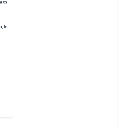
a es
, lo