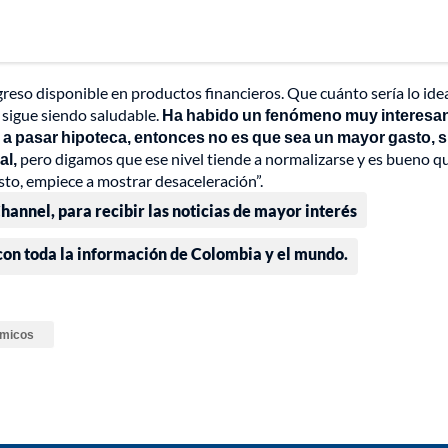
eso disponible en productos financieros. Que cuánto sería lo idea
 sigue siendo saludable.
Ha habido un fenómeno muy interesan
 a pasar hipoteca, entonces no es que sea un mayor gasto, 
al,
pero digamos que ese nivel tiende a normalizarse y es bueno q
sto, empiece a mostrar desaceleración”.
annel, para recibir las noticias de mayor interés
 con toda la información de Colombia y el mundo.
ómicos