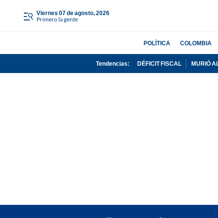
viernes 07 de agosto, 2026
Primero la gente
POLÍTICA
COLOMBIA
Tendencias:
DÉFICIT FISCAL
MURIÓ A