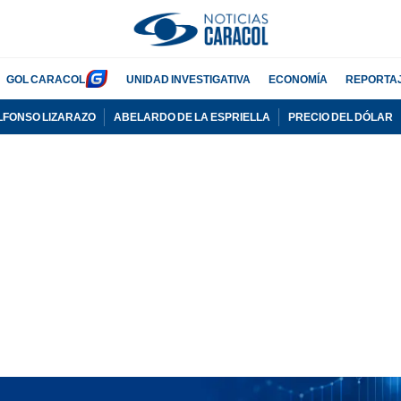
GOL CARACOL
UNIDAD INVESTIGATIVA
ECONOMÍA
REPORTA
LFONSO LIZARAZO
ABELARDO DE LA ESPRIELLA
PRECIO DEL DÓLAR
PUBLICIDAD