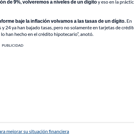
ón de 9%, volveremos a niveles de un dígito
y eso en la práctic
forme baje la inflación volvamos a las tasas de un dígito.
En
y 24 ya han bajado tasas, pero no solamente en tarjetas de crédito
 lo han hecho en el crédito hipotecario”, anotó.
PUBLICIDAD
ra mejorar su situación financiera