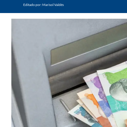
Editado por:
Marisol Valdés