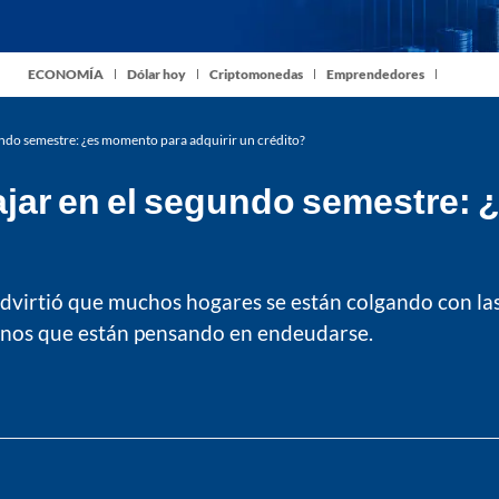
ECONOMÍA
Dólar hoy
Criptomonedas
Emprendedores
gundo semestre: ¿es momento para adquirir un crédito?
ajar en el segundo semestre: 
virtió que muchos hogares se están colgando con las
anos que están pensando en endeudarse.