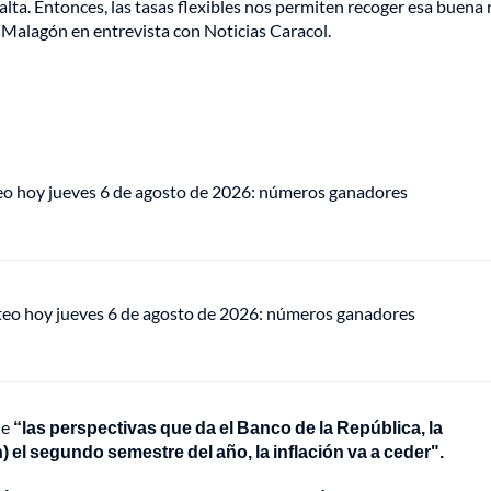
alta. Entonces, las tasas flexibles nos permiten recoger esa buena 
 Malagón en entrevista con Noticias Caracol.
eo hoy jueves 6 de agosto de 2026: números ganadores
teo hoy jueves 6 de agosto de 2026: números ganadores
ue
“las perspectivas que da el Banco de la República, la
) el segundo semestre del año, la inflación va a ceder".