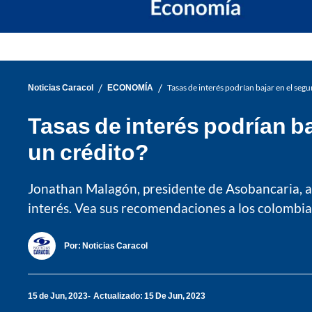
/
/
Noticias Caracol
ECONOMÍA
Tasas de interés podrían bajar en el se
Tasas de interés podrían b
un crédito?
Jonathan Malagón, presidente de Asobancaria, ad
interés. Vea sus recomendaciones a los colombi
Por:
Noticias Caracol
15 de Jun, 2023
Actualizado: 15 De Jun, 2023