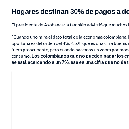
Hogares destinan 30% de pagos a d
El presidente de Asobancaria también advirtió que muchos 
“Cuando uno mira el dato total de la economía colombiana, 
oportuna es del orden del 4%, 4.5%, que es una cifra buena,
fuera preocupante, pero cuando hacemos un zoom por modali
consumo.
Los colombianos que no pueden pagar los créd
se está acercando a un 7%, esa es una cifra que no da 