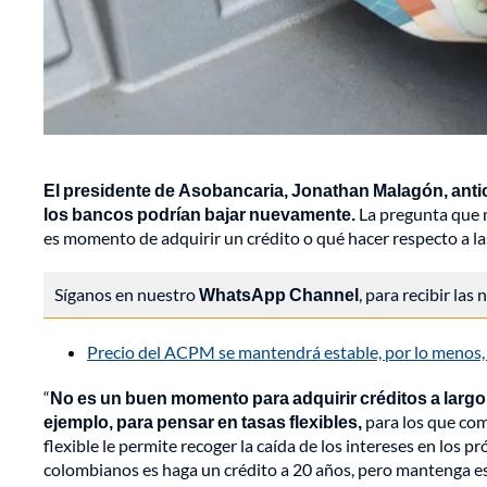
El presidente de Asobancaria, Jonathan Malagón, antic
los bancos podrían bajar nuevamente.
La pregunta que m
es momento de adquirir un crédito o qué hacer respecto a l
Síganos en nuestro
WhatsApp Channel
, para recibir las
Precio del ACPM se mantendrá estable, por lo menos,
“
No es un buen momento para adquirir créditos a largo
ejemplo, para pensar en tasas flexibles,
para los que com
flexible le permite recoger la caída de los intereses en los
colombianos es haga un crédito a 20 años, pero mantenga esa