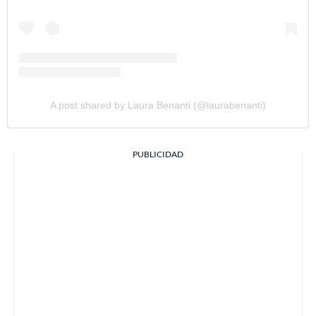
A post shared by Laura Benanti (@laurabenanti)
PUBLICIDAD