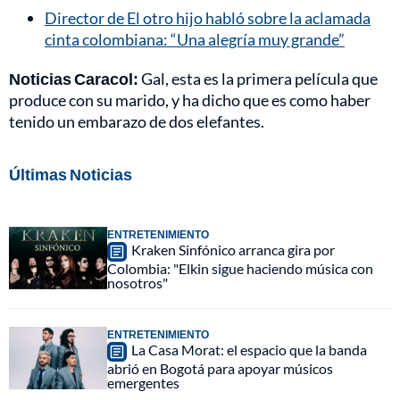
Director de El otro hijo habló sobre la aclamada
cinta colombiana: “Una alegría muy grande”
Noticias Caracol:
Gal, esta es la primera película que
produce con su marido, y ha dicho que es como haber
tenido un embarazo de dos elefantes.
Últimas Noticias
ENTRETENIMIENTO
Kraken Sinfónico arranca gira por
Colombia: "Elkin sigue haciendo música con
nosotros"
ENTRETENIMIENTO
La Casa Morat: el espacio que la banda
abrió en Bogotá para apoyar músicos
emergentes