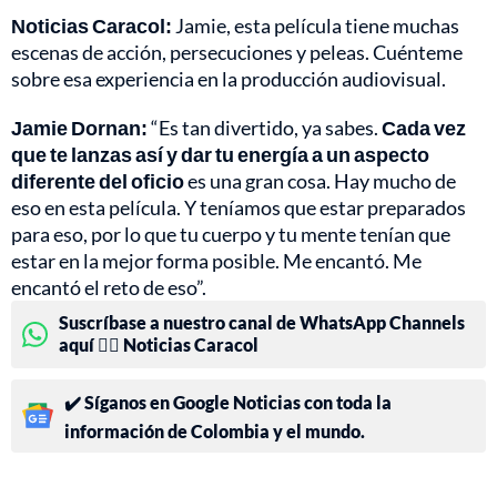
Noticias Caracol:
Jamie, esta película tiene muchas
escenas de acción, persecuciones y peleas. Cuénteme
sobre esa experiencia en la producción audiovisual.
Jamie Dornan:
“Es tan divertido, ya sabes.
Cada vez
que te lanzas así y dar tu energía a un aspecto
diferente del oficio
es una gran cosa. Hay mucho de
eso en esta película. Y teníamos que estar preparados
para eso, por lo que tu cuerpo y tu mente tenían que
estar en la mejor forma posible. Me encantó. Me
encantó el reto de eso”.
Suscríbase a nuestro canal de WhatsApp Channels
aquí 👉🏻 Noticias Caracol
✔️ Síganos en Google Noticias con toda la
información de Colombia y el mundo.