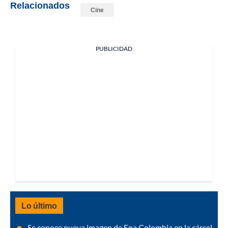
Relacionados
Cine
PUBLICIDAD
Lo último
Se conoce nueva imagen de Epa Colombia en la cárcel