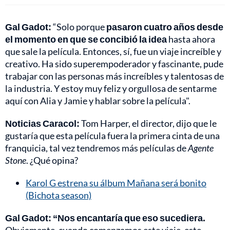
Gal Gadot:
“Solo porque
pasaron cuatro años desde
el momento en que se concibió la idea
hasta ahora
que sale la película. Entonces, sí, fue un viaje increíble y
creativo. Ha sido superempoderador y fascinante, pude
trabajar con las personas más increíbles y talentosas de
la industria. Y estoy muy feliz y orgullosa de sentarme
aquí con Alia y Jamie y hablar sobre la película".
Noticias Caracol:
Tom Harper, el director, dijo que le
gustaría que esta película fuera la primera cinta de una
franquicia, tal vez tendremos más películas de
Agente
Stone
. ¿Qué opina?
Karol G estrena su álbum Mañana será bonito
(Bichota season)
Gal Gadot:
“Nos encantaría que eso sucediera.
Obviamente, cuando comenzamos este viaje, este