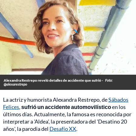
Alexandra Restrepo reveló detalles de accidente que sufrió -
Foto:
@alexarestrepo
La actriz y humorista Alexandra Restrepo, de
Sábados
Felices
,
sufrió un accidente automovilístico
en los
últimos días. Actualmente, la famosa es reconocida por
interpretar a 'Aldea', la presentadora del 'Desatino 20
años', la parodia del
Desafío XX
.