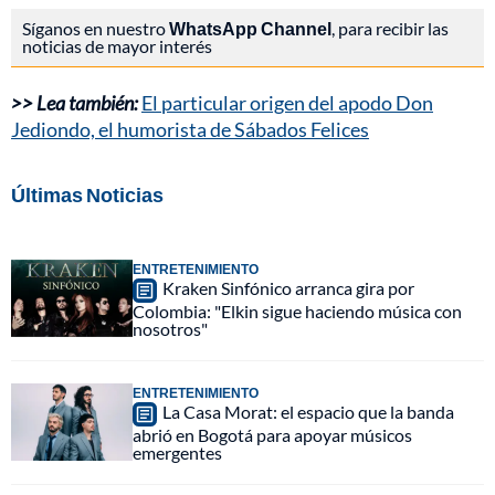
Síganos en nuestro
WhatsApp Channel
, para recibir las
noticias de mayor interés
>> Lea también:
El particular origen del apodo Don
Jediondo, el humorista de Sábados Felices
Últimas Noticias
ENTRETENIMIENTO
Kraken Sinfónico arranca gira por
Colombia: "Elkin sigue haciendo música con
nosotros"
ENTRETENIMIENTO
La Casa Morat: el espacio que la banda
abrió en Bogotá para apoyar músicos
emergentes