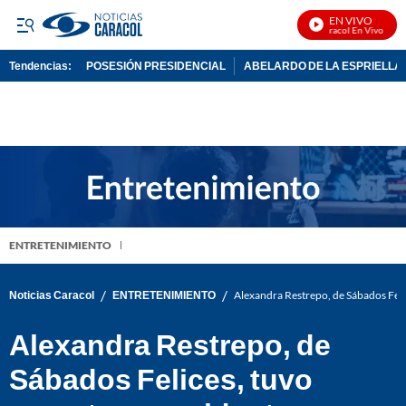
EN VIVO
Noticias Caracol En Vivo
Tendencias:
POSESIÓN PRESIDENCIAL
ABELARDO DE LA ESPRIELLA
PUBLICIDAD
ENTRETENIMIENTO
/
/
Noticias Caracol
ENTRETENIMIENTO
Alexandra Restrepo, de Sábados Feli
Alexandra Restrepo, de
Sábados Felices, tuvo