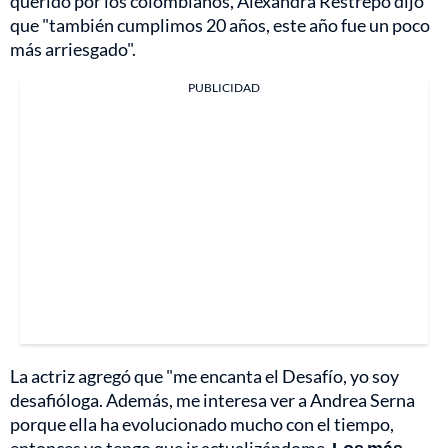
querido por los colombianos, Alexandra Restrepo dijo
que "también cumplimos 20 años, este año fue un poco
más arriesgado".
PUBLICIDAD
La actriz agregó que "me encanta el Desafío, yo soy
desafióloga. Además, me interesa ver a Andrea Serna
porque ella ha evolucionado mucho con el tiempo,
entonces yo tengo que ir actualizándome.
Los más