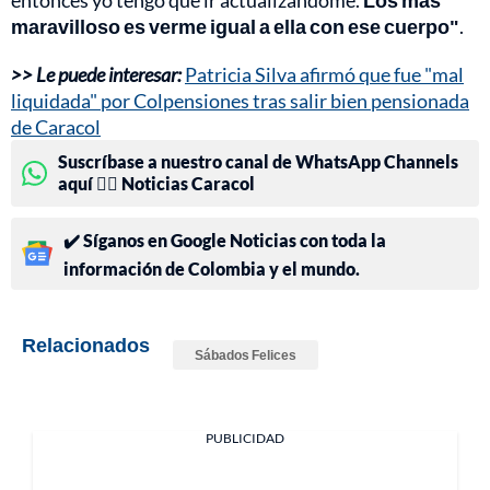
maravilloso es verme igual a ella con ese cuerpo"
.
>> Le puede interesar:
Patricia Silva afirmó que fue "mal
liquidada" por Colpensiones tras salir bien pensionada
de Caracol
Suscríbase a nuestro canal de WhatsApp Channels
aquí 👉🏻 Noticias Caracol
✔️ Síganos en Google Noticias con toda la
información de Colombia y el mundo.
Relacionados
Sábados Felices
PUBLICIDAD