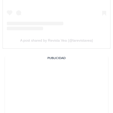
A post shared by Revista Vea (@larevistavea)
PUBLICIDAD