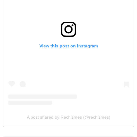
View this post on Instagram
A post shared by Rechismes (@rechismes)