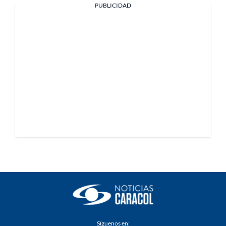
PUBLICIDAD
Síguenos en: