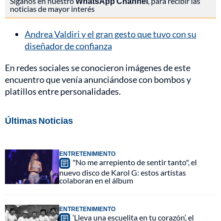
Síganos en nuestro
WhatsApp Channel
, para recibir las
noticias de mayor interés
Andrea Valdiri y el gran gesto que tuvo con su
diseñador de confianza
En redes sociales se conocieron imágenes de este
encuentro que venía anunciándose con bombos y
platillos entre personalidades.
Últimas Noticias
ENTRETENIMIENTO
"No me arrepiento de sentir tanto", el
nuevo disco de Karol G: estos artistas
colaboran en el álbum
ENTRETENIMIENTO
‘Lleva una escuelita en tu corazón’, el