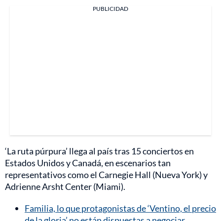
PUBLICIDAD
‘La ruta púrpura’ llega al país tras 15 conciertos en
Estados Unidos y Canadá, en escenarios tan
representativos como el Carnegie Hall (Nueva York) y
Adrienne Arsht Center (Miami).
Familia, lo que protagonistas de ‘Ventino, el precio
de la gloria’ no están dispuestas a negociar