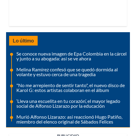
Lo último
Se conoce nueva imagen de Epa Colombia en la cárcel
y junto a su abogada: así se ve ahora
Melina Ramírez confesó que se quedó dormida al
volante y estuvo cerca de una tragedia
"No me arrepiento de sentir tanto", el nuevo disco de
Karol G: estos artistas colaboran en el álbum
‘Lleva una escuelita en tu corazón’, el mayor legado
social de Alfonso Lizarazo por la educación
Murió Alfonso Lizarazo: así reaccionó Hugo Patiño,
miembro del elenco original de Sábados Felices
PUBLICIDAD