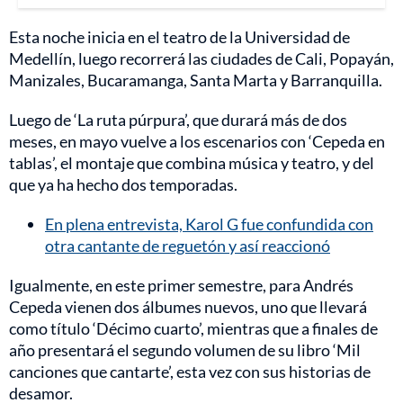
Esta noche inicia en el teatro de la Universidad de
Medellín, luego recorrerá las ciudades de Cali, Popayán,
Manizales, Bucaramanga, Santa Marta y Barranquilla.
Luego de ‘La ruta púrpura’, que durará más de dos
meses, en mayo vuelve a los escenarios con ‘Cepeda en
tablas’, el montaje que combina música y teatro, y del
que ya ha hecho dos temporadas.
En plena entrevista, Karol G fue confundida con
otra cantante de reguetón y así reaccionó
Igualmente, en este primer semestre, para Andrés
Cepeda vienen dos álbumes nuevos, uno que llevará
como título ‘Décimo cuarto’, mientras que a finales de
año presentará el segundo volumen de su libro ‘Mil
canciones que cantarte’, esta vez con sus historias de
desamor.