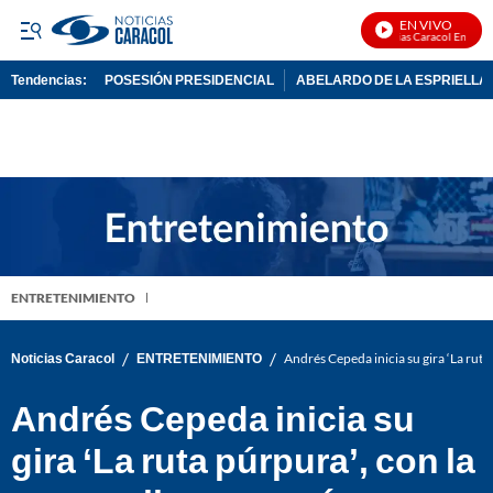
EN VIVO
Noticias Caracol En Vivo
Tendencias:
POSESIÓN PRESIDENCIAL
ABELARDO DE LA ESPRIELLA
PUBLICIDAD
ENTRETENIMIENTO
/
/
Noticias Caracol
ENTRETENIMIENTO
Andrés Cepeda inicia su gira ‘La ruta
Andrés Cepeda inicia su
gira ‘La ruta púrpura’, con la