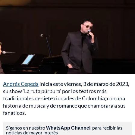
Andrés Cepeda
inicia este viernes, 3 de marzo de 2023,
su show ‘La ruta púrpura’ por los teatros más
tradicionales de siete ciudades de Colombia, con una
historia de música y de romance que enamorará a sus
fanáticos.
Síganos en nuestro
WhatsApp Channel
, para recibir las
noticias de mayor interés