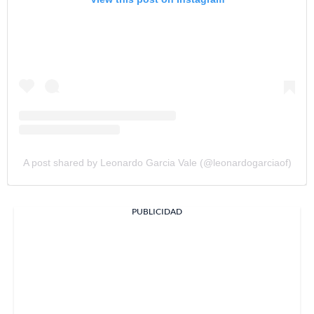
A post shared by Leonardo Garcia Vale (@leonardogarciaof)
PUBLICIDAD