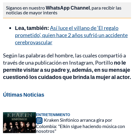
Síganos en nuestro
WhatsApp Channel
, para recibir las
noticias de mayor interés
Lea, también:
Así luce el villano de ‘El regalo
prometido’, quien hace 2 años sufrió un accidente
cerebrovascular
Según las palabras del hombre, las cuales compartió a
través de una publicación en Instagram, Portillo
no le
permite visitar a su padre y, además, en su mensaje
cuestionó los cuidados que brinda la mujer al actor.
Últimas Noticias
ENTRETENIMIENTO
Kraken Sinfónico arranca gira por
Colombia: "Elkin sigue haciendo música con
nosotros"