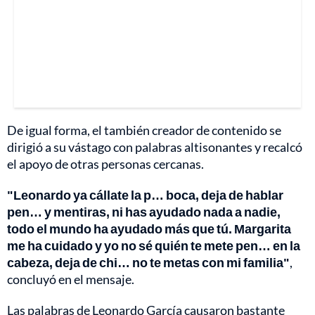
De igual forma, el también creador de contenido se
dirigió a su vástago con palabras altisonantes y recalcó
el apoyo de otras personas cercanas.
"Leonardo ya cállate la p… boca, deja de hablar
pen… y mentiras, ni has ayudado nada a nadie,
todo el mundo ha ayudado más que tú. Margarita
me ha cuidado y yo no sé quién te mete pen… en la
cabeza, deja de chi… no te metas con mi familia"
,
concluyó en el mensaje.
Las palabras de Leonardo García causaron bastante