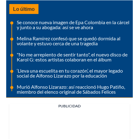
Lo último
Se conoce nueva imagen de Epa Colombia en la cárcel
y junto a su abogada: así se ve ahora
Melina Ramírez confesó que se quedó dormida al
volante y estuvo cerca de una tragedia
"No me arrepiento de sentir tanto", el nuevo disco de
Karol G: estos artistas colaboran en el álbum
‘Lleva una escuelita en tu corazón’, el mayor legado
social de Alfonso Lizarazo por la educación
Murió Alfonso Lizarazo: así reaccionó Hugo Patiño,
miembro del elenco original de Sábados Felices
PUBLICIDAD