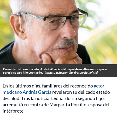
En medio del comunicado, Andrés García utilizó palabras altisonantes para
referirise a su hijo Leonardo.
Imagen: Instagram @andresgarciatvoficial
En los últimos días, familiares del reconocido
actor
mexicano Andrés García
revelaron su delicado estado
de salud. Tras la noticia, Leonardo, su segundo hijo,
arremetió en contra de Margarita Portillo, esposa del
intérprete.