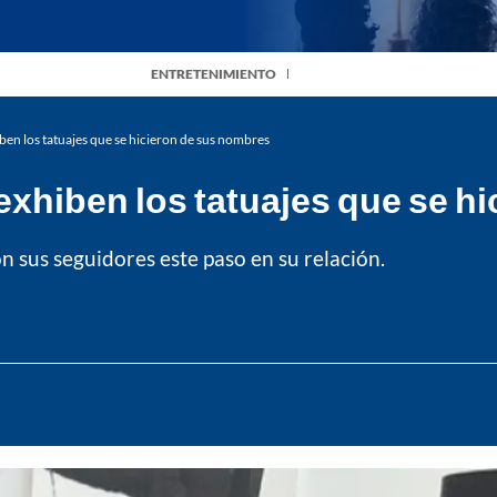
ENTRETENIMIENTO
hiben los tatuajes que se hicieron de sus nombres
l' exhiben los tatuajes que se 
 sus seguidores este paso en su relación.