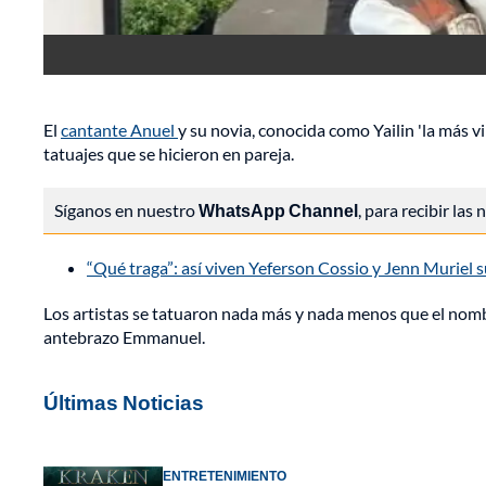
El
cantante Anuel
y su novia, conocida como Yailin 'la más v
tatuajes que se hicieron en pareja.
Síganos en nuestro
WhatsApp Channel
, para recibir las
“Qué traga”: así viven Yeferson Cossio y Jenn Muriel s
Los artistas se tatuaron nada más y nada menos que el nombre 
antebrazo Emmanuel.
Últimas Noticias
ENTRETENIMIENTO