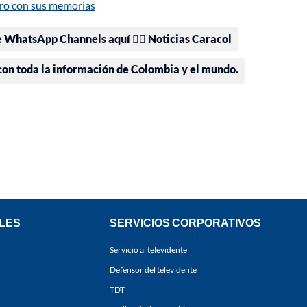
ibro con sus memorias
e WhatsApp Channels aquí 👉🏻 Noticias Caracol
 con toda la información de Colombia y el mundo.
LES
SERVICIOS CORPORATIVOS
Servicio al televidente
Defensor del televidente
TDT