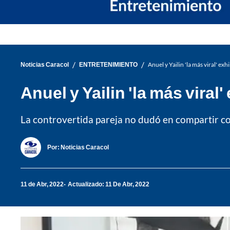
/
/
Noticias Caracol
ENTRETENIMIENTO
Anuel y Yailin 'la más viral' ex
Anuel y Yailin 'la más vira
La controvertida pareja no dudó en compartir con
Por:
Noticias Caracol
11 de Abr, 2022
Actualizado: 11 De Abr, 2022