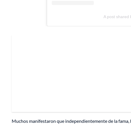
A post shared
Muchos manifestaron que independientemente de la fama, lo