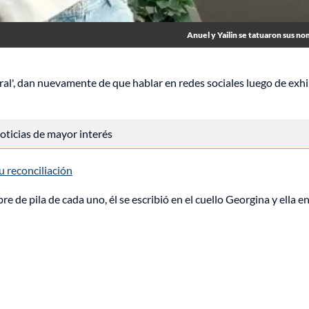
Anuel y Yailin se tatuaron sus no
iral', dan nuevamente de que hablar en redes sociales luego de exhi
 noticias de mayor interés
u reconciliación
de pila de cada uno, él se escribió en el cuello Georgina y ella en