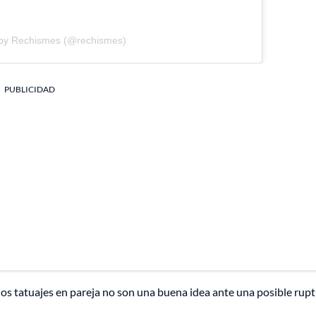
 by Rechismes (@rechismes)
PUBLICIDAD
s tatuajes en pareja no son una buena idea ante una posible rupt