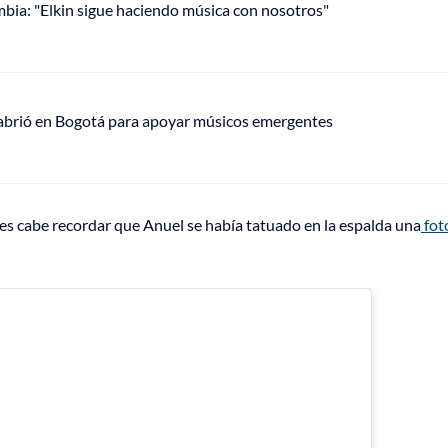
mbia: "Elkin sigue haciendo música con nosotros"
 abrió en Bogotá para apoyar músicos emergentes
es cabe recordar que Anuel se había tatuado en la espalda una
foto