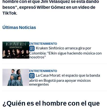
hombre con el que Jim Velásquez se está dando
besos", expresó Wilber Gómez en un video de
TikTok
.
Últimas Noticias
ENTRETENIMIENTO
Kraken Sinfónico arranca gira por
Colombia: "Elkin sigue haciendo música con
nosotros"
ENTRETENIMIENTO
La Casa Morat: el espacio que la banda
abrió en Bogotá para apoyar músicos
emergentes
¿Quién es el hombre con el que