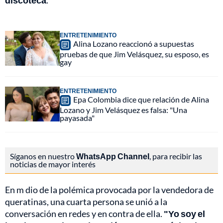
discoteca
.
ENTRETENIMIENTO
Alina Lozano reaccionó a supuestas
pruebas de que Jim Velásquez, su esposo, es
gay
ENTRETENIMIENTO
Epa Colombia dice que relación de Alina
Lozano y Jim Velásquez es falsa: "Una
payasada"
Síganos en nuestro
WhatsApp Channel
, para recibir las
noticias de mayor interés
En m dio de la polémica provocada por la vendedora de
queratinas, una cuarta persona se unió a la
conversación en redes y en contra de ella.
"Yo soy el