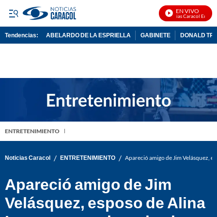
EN VIVO
Noticias Caracol En Vivo
Tendencias:
ABELARDO DE LA ESPRIELLA
GABINETE
DONALD TR
PUBLICIDAD
ENTRETENIMIENTO
/
/
Noticias Caracol
ENTRETENIMIENTO
Apareció amigo de Jim Velásquez, es
Apareció amigo de Jim
Velásquez, esposo de Alina