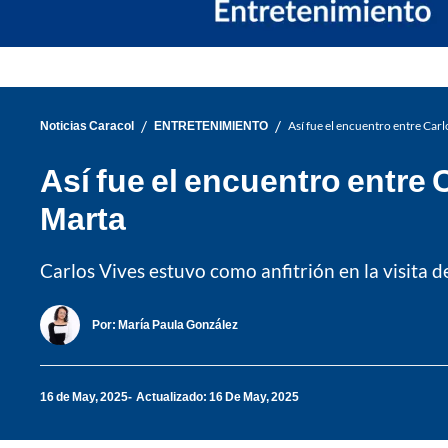
/
/
Noticias Caracol
ENTRETENIMIENTO
Así fue el encuentro entre Carl
Así fue el encuentro entre 
Marta
Carlos Vives estuvo como anfitrión en la visita 
Por:
María Paula González
16 de May, 2025
Actualizado: 16 De May, 2025