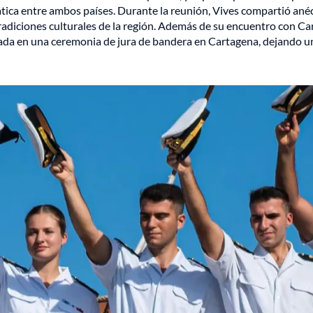
mática entre ambos países. Durante la reunión, Vives compartió an
tradiciones culturales de la región. Además de su encuentro con Ca
da en una ceremonia de jura de bandera en Cartagena, dejando u