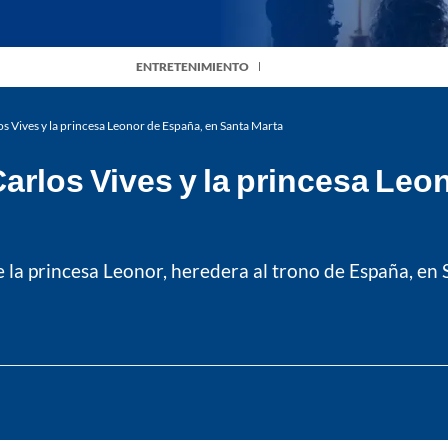
ENTRETENIMIENTO
os Vives y la princesa Leonor de España, en Santa Marta
Carlos Vives y la princesa Le
de la princesa Leonor, heredera al trono de España, e