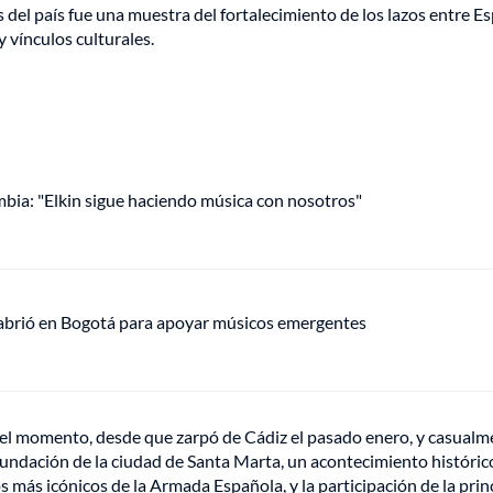
del país fue una muestra del fortalecimiento de los lazos entre E
 vínculos culturales.
mbia: "Elkin sigue haciendo música con nosotros"
 abrió en Bogotá para apoyar músicos emergentes
a el momento, desde que zarpó de Cádiz el pasado enero, y casual
fundación de la ciudad de Santa Marta, un acontecimiento históric
os más icónicos de la Armada Española, y la participación de la pri