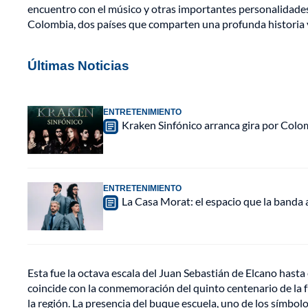
encuentro con el músico y otras importantes personalidades 
Colombia, dos países que comparten una profunda historia y
Últimas Noticias
ENTRETENIMIENTO
Kraken Sinfónico arranca gira por Colo
ENTRETENIMIENTO
La Casa Morat: el espacio que la banda
Esta fue la octava escala del Juan Sebastián de Elcano hast
coincide con la conmemoración del quinto centenario de la 
la región. La presencia del buque escuela, uno de los símbol