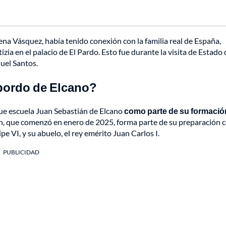
ena Vásquez, había tenido conexión con la familia real de España,
zia en el palacio de El Pardo. Esto fue durante la visita de Estado
uel Santos.
 bordo de Elcano?
ue escuela Juan Sebastián de Elcano
como parte de su formació
ón, que comenzó en enero de 2025, forma parte de su preparación
pe VI, y su abuelo, el rey emérito Juan Carlos I.
PUBLICIDAD