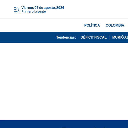
viernes 07 de agosto, 2026
Primero la gente
POLÍTICA
COLOMBIA
Tendencias:
DÉFICIT FISCAL
MURIÓ A