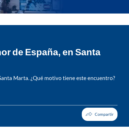
onor de España, en Santa
n Santa Marta. ¿Qué motivo tiene este encuentro?