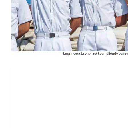
La princesa Leonor está cumpliendo con s