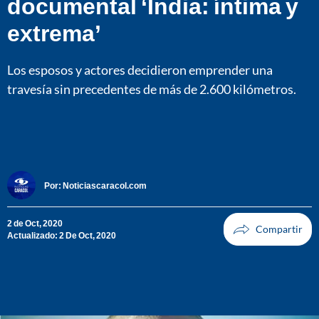
documental ‘India: íntima y
extrema’
Los esposos y actores decidieron emprender una
travesía sin precedentes de más de 2.600 kilómetros.
Por:
Noticiascaracol.com
2 de Oct, 2020
Actualizado: 2 De Oct, 2020