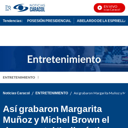
EN VIVO
Noticias Caracol En Viv
Tendencias:
POSESIÓN PRESIDENCIAL
ABELARDO DE LA ESPRIELLA
PUBLICIDAD
ENTRETENIMIENTO
/
/
Noticias Caracol
ENTRETENIMIENTO
Así grabaron Margarita Muñoz y Mich
Así grabaron Margarita
Muñoz y Michel Brown el