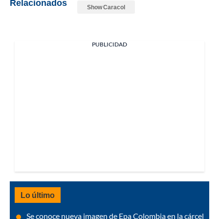
Relacionados
Show Caracol
PUBLICIDAD
Lo último
Se conoce nueva imagen de Epa Colombia en la cárcel