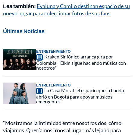
Lea también:
Evaluna y Camilo destinan espacio de su
nuevo hogar para coleccionar fotos de sus fans
Últimas Noticias
ENTRETENIMIENTO
Kraken Sinfónico arranca gira por
Colombia: "Elkin sigue haciendo música con
nosotros"
ENTRETENIMIENTO
La Casa Morat: el espacio que la banda
abrió en Bogotá para apoyar músicos
emergentes
“Mostramos la intimidad entre nosotros dos, cómo
viajamos. Queríamos irnos al lugar más lejano para