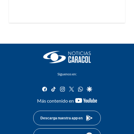
Síguenos en:
facebook
tiktok
instagram
twitter
whatsapp
google
youtube-
Más contenido en
footer
Descarga nuestra app en