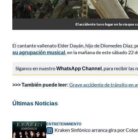
El accidente tuvo lugar en la vía que c
El cantante vallenato Elder Dayán, hijo de Diomedes Díaz, p
su agrupación musical,
en la mañana de este sábado 22 de
Síganos en nuestro
WhatsApp Channel
, para recibir las
>>> También puede leer:
Grave accidente de tránsito en a
Últimas Noticias
ENTRETENIMIENTO
Kraken Sinfónico arranca gira por Colo