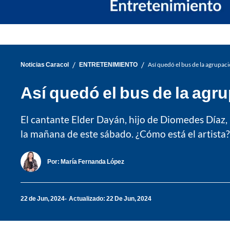
/
/
Noticias Caracol
ENTRETENIMIENTO
Así quedó el bus de la agrupaci
Así quedó el bus de la agru
El cantante Elder Dayán, hijo de Diomedes Díaz, 
la mañana de este sábado. ¿Cómo está el artista?
Por:
María Fernanda López
22 de Jun, 2024
Actualizado: 22 De Jun, 2024