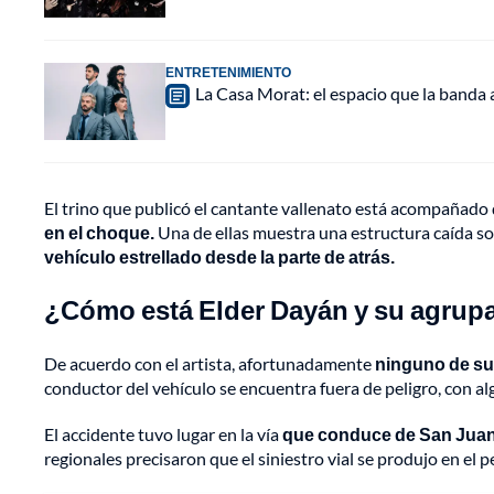
ENTRETENIMIENTO
La Casa Morat: el espacio que la banda
El trino que publicó el cantante vallenato está acompañado
en el choque.
Una de ellas muestra una estructura caída sob
vehículo estrellado desde la parte de atrás.
¿Cómo está Elder Dayán y su agrup
De acuerdo con el artista, afortunadamente
ninguno de sus
conductor del vehículo se encuentra fuera de peligro, con a
El accidente tuvo lugar en la vía
que conduce de San Juan d
regionales precisaron que el siniestro vial se produjo en el p