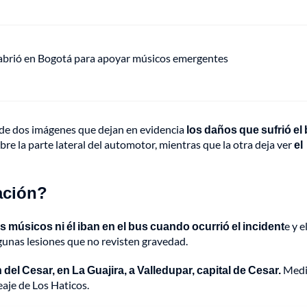
 abrió en Bogotá para apoyar músicos emergentes
 de dos imágenes que dejan en evidencia
los daños que sufrió el
re la parte lateral del automotor, mientras que la otra deja ver
el
ación?
 músicos ni él iban en el bus cuando ocurrió el incident
e y e
lgunas lesiones que no revisten gravedad.
el Cesar, en La Guajira, a Valledupar, capital de Cesar.
Medi
eaje de Los Haticos.