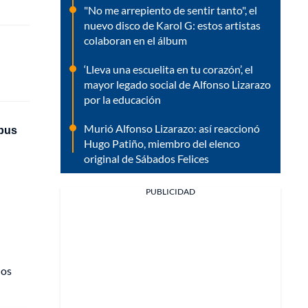
"No me arrepiento de sentir tanto", el
nuevo disco de Karol G: estos artistas
colaboran en el álbum
‘Lleva una escuelita en tu corazón’, el
mayor legado social de Alfonso Lizarazo
por la educación
Murió Alfonso Lizarazo: así reaccionó
 bus
Hugo Patiño, miembro del elenco
original de Sábados Felices
PUBLICIDAD
l
os