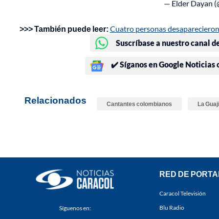
— Elder Dayan 
>>> También puede leer:
Cuatro personas desaparecieron l
Suscríbase a nuestro canal d
✔️ Síganos en Google Noticias
Relacionados
Cantantes colombianos
La Guaj
RED DE PORTA
Caracol Televisión
Blu Radio
Síguenos en: