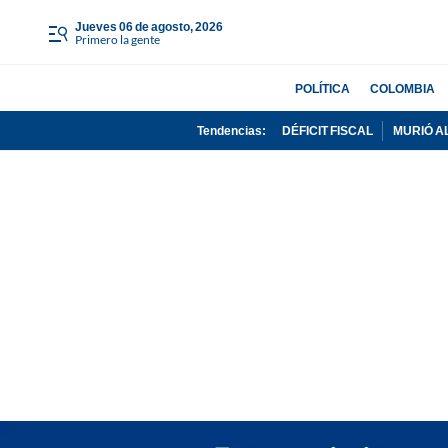
jueves 06 de agosto, 2026
Primero la gente
POLÍTICA
COLOMBIA
Tendencias:
DÉFICIT FISCAL
MURIÓ A