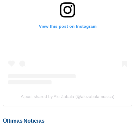
View this post on Instagram
A post shared by Ale Zabala (@alezabalamusica)
Últimas Noticias