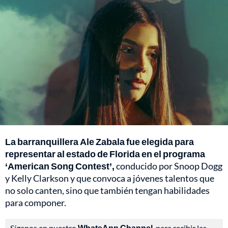
La barranquillera Ale Zabala fue elegida para
representar al estado de Florida en el programa
‘American Song Contest’,
conducido por Snoop Dogg
y Kelly Clarkson y que convoca a jóvenes talentos que
no solo canten, sino que también tengan habilidades
para componer.
Síganos en nuestro
WhatsApp Channel
, para recibir las