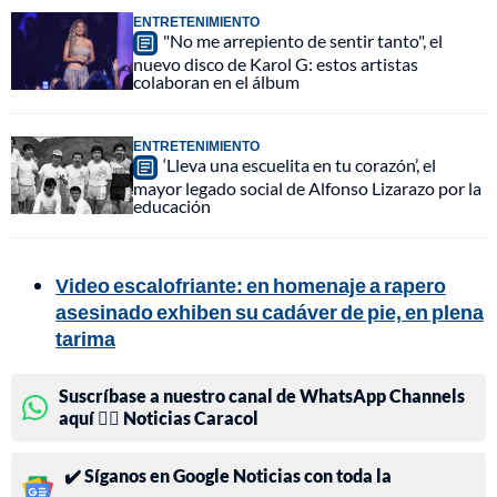
ENTRETENIMIENTO
"No me arrepiento de sentir tanto", el
nuevo disco de Karol G: estos artistas
colaboran en el álbum
ENTRETENIMIENTO
‘Lleva una escuelita en tu corazón’, el
mayor legado social de Alfonso Lizarazo por la
educación
Video escalofriante: en homenaje a rapero
asesinado exhiben su cadáver de pie, en plena
tarima
Suscríbase a nuestro canal de WhatsApp Channels
aquí 👉🏻 Noticias Caracol
✔️ Síganos en Google Noticias con toda la