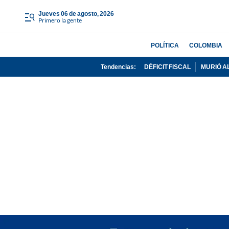
jueves 06 de agosto, 2026
Primero la gente
POLÍTICA
COLOMBIA
Tendencias:
DÉFICIT FISCAL
MURIÓ A