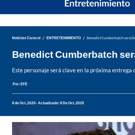
/
/
Noticias Caracol
ENTRETENIMIENTO
Benedict Cumberbatch será Do
Benedict Cumberbatch será
Este personaje será clave en la próxima entrega
Por:
EFE
8 de Oct, 2020
Actualizado: 8 De Oct, 2020