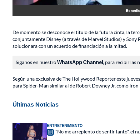
Benedic
De momento se desconoce el título de la futura cinta, la ter
conjuntamente Disney (a través de Marvel Studios) y Sony P
solucionara con un acuerdo de financiación a la mitad.
Síganos en nuestro
WhatsApp Channel
, para recibir las
Según una exclusiva de The Hollywood Reporter este jueves
para Spider-Man similar al de Robert Downey Jr. como Iron
Últimas Noticias
ENTRETENIMIENTO
"No me arrepiento de sentir tanto", el n