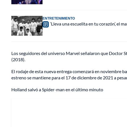
ENTRETENIMIENTO
‘Lleva una escuelita en tu corazón’, el 
Los seguidores del universo Marvel señalaron que Doctor St
(2018).
El rodaje de esta nueva entrega comenzará en noviembre baj
estreno se mantiene para el 17 de diciembre de 2021 a pesar
Holland salvó a Spider-man en el último minuto