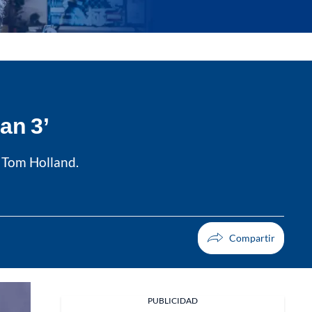
an 3’
r Tom Holland.
PUBLICIDAD
Facebook