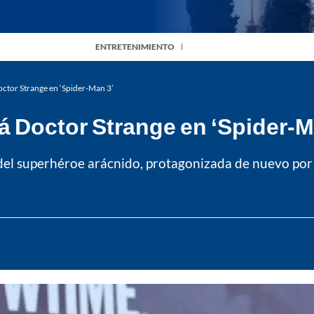
ENTRETENIMIENTO
ctor Strange en ‘Spider-Man 3’
 Doctor Strange en ‘Spider-M
 del superhéroe arácnido, protagonizada de nuevo po