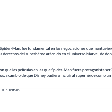
al Spider-Man, fue fundamental en las negociaciones que mantuvier
los derechos del superhéroe arácnido en el universo Marvel, de do
n que las películas en las que Spider-Man fuera protagonista ser
cios, a cambio de que Disney pudiera incluir al superhéroe como un
PUBLICIDAD