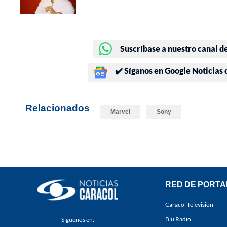
Suscríbase a nuestro canal d
✔️ Síganos en Google Noticias
Relacionados
Marvel
Sony
RED DE PORTA
Caracol Televisión
Blu Radio
Síguenos en: