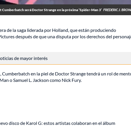
t Cumberbatch será Doctor Strange en la próxima ‘Spider-Man 3’
FREDERIC J. BRO
cera de la saga liderada por Holland, que están produciendo
ictures después de que una disputa por los derechos del personaj
 noticias de mayor interés
, Cumberbatch en la piel de Doctor Strange tendrá un rol de ment
 Man o Samuel L. Jackson como Nick Fury.
uevo disco de Karol G: estos artistas colaboran en el álbum