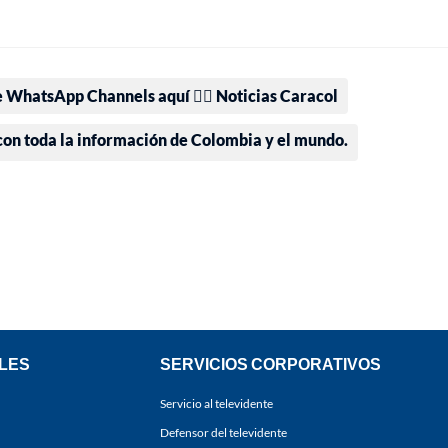
e WhatsApp Channels aquí 👉🏻 Noticias Caracol
 con toda la información de Colombia y el mundo.
LES
SERVICIOS CORPORATIVOS
Servicio al televidente
Defensor del televidente