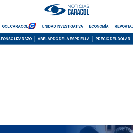
GOL CARACOL
UNIDAD INVESTIGATIVA
ECONOMÍA
REPORTA
LFONSO LIZARAZO
ABELARDO DE LA ESPRIELLA
PRECIO DEL DÓLAR
PUBLICIDAD