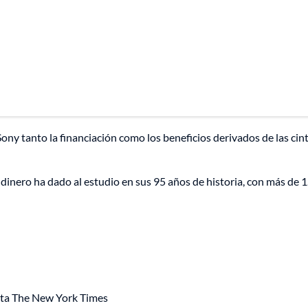
ony tanto la financiación como los beneficios derivados de las cin
inero ha dado al estudio en sus 95 años de historia, con más de 
ista The New York Times