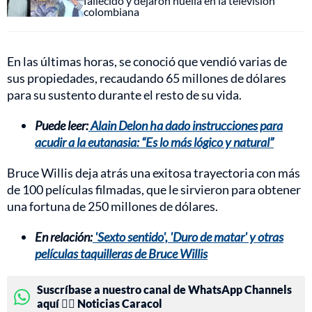
fallecido y dejaron huella en la televisión
colombiana
En las últimas horas, se conoció que vendió varias de
sus propiedades, recaudando 65 millones de dólares
para su sustento durante el resto de su vida.
Puede leer:
Alain Delon ha dado instrucciones para
acudir a la eutanasia: “Es lo más lógico y natural”
Bruce Willis deja atrás una exitosa trayectoria con más
de 100 películas filmadas, que le sirvieron para obtener
una fortuna de 250 millones de dólares.
En relación:
'Sexto sentido', 'Duro de matar' y otras
películas taquilleras de Bruce Willis
Suscríbase a nuestro canal de WhatsApp Channels
aquí 👉🏻 Noticias Caracol