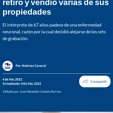
retiro y vendió varias de sus
propiedades
El intérprete de 67 años padece de una enfermedad
neuronal, razón por la cual decidió alejarse de los sets
de grabación.
Por:
Noticias Caracol
4 de Abr, 2022
Actualizado: 4 De Abr, 2022
Editado por:
Juan Sebastián Castaño Barrios