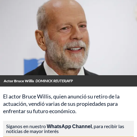
Actor Bruce Willis
DOMINICK REUTER/AFP
El actor Bruce Willis, quien anunció su retiro de la
actuación, vendió varias de sus propiedades para
enfrentar su futuro económico.
Síganos en nuestro
WhatsApp Channel
, para recibir las
noticias de mayor interés