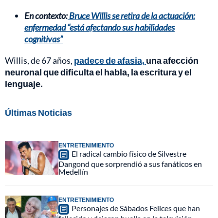
En contexto:
Bruce Willis se retira de la actuación:
enfermedad “está afectando sus habilidades
cognitivas”
Willis, de 67 años,
padece de afasia,
una afección
neuronal que dificulta el habla, la escritura y el
lenguaje.
Últimas Noticias
ENTRETENIMIENTO
El radical cambio físico de Silvestre
Dangond que sorprendió a sus fanáticos en
Medellín
ENTRETENIMIENTO
Personajes de Sábados Felices que han