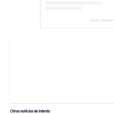
A post shared
Otras noticias de interés: