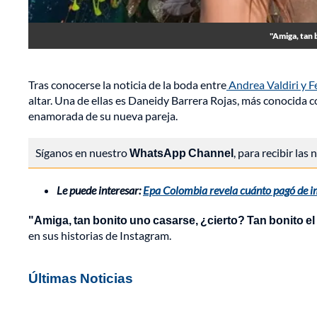
"Amiga, tan 
Tras conocerse la noticia de la boda entre
Andrea Valdiri y F
altar. Una de ellas es Daneidy Barrera Rojas, más conocida
enamorada de su nueva pareja.
Síganos en nuestro
WhatsApp Channel
, para recibir las
Le puede interesar:
Epa Colombia revela cuánto pagó de im
"Amiga, tan bonito uno casarse, ¿cierto? Tan bonito e
en sus historias de Instagram.
Últimas Noticias