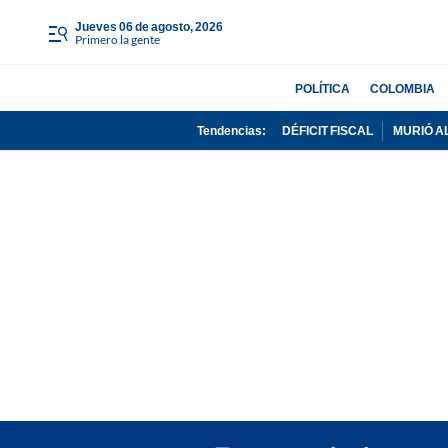
jueves 06 de agosto, 2026
Primero la gente
POLÍTICA
COLOMBIA
Tendencias:
DÉFICIT FISCAL
MURIÓ A