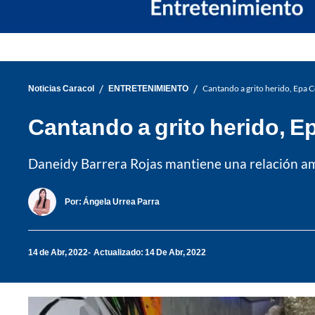
/
/
Noticias Caracol
ENTRETENIMIENTO
Cantando a grito herido, Epa 
Cantando a grito herido, 
Daneidy Barrera Rojas mantiene una relación a
Por:
Ángela Urrea Parra
14 de Abr, 2022
Actualizado: 14 De Abr, 2022