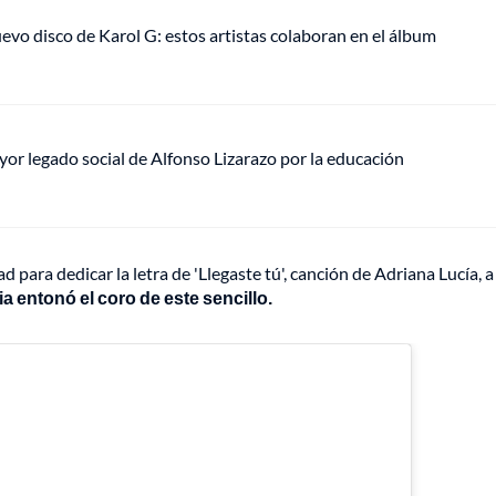
uevo disco de Karol G: estos artistas colaboran en el álbum
mayor legado social de Alfonso Lizarazo por la educación
para dedicar la letra de 'Llegaste tú', canción de Adriana Lucía, a
a entonó el coro de este sencillo.