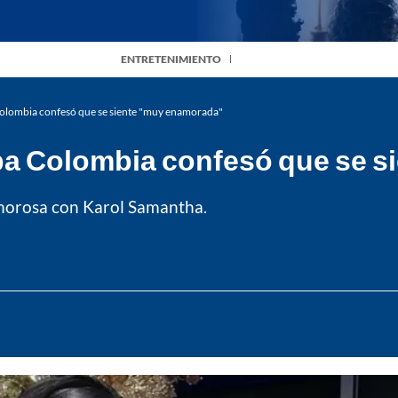
ENTRETENIMIENTO
Colombia confesó que se siente "muy enamorada"
Epa Colombia confesó que se 
morosa con Karol Samantha.