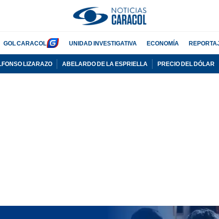
GOL CARACOL
UNIDAD INVESTIGATIVA
ECONOMÍA
REPORTA
LFONSO LIZARAZO
ABELARDO DE LA ESPRIELLA
PRECIO DEL DÓLAR
PUBLICIDAD