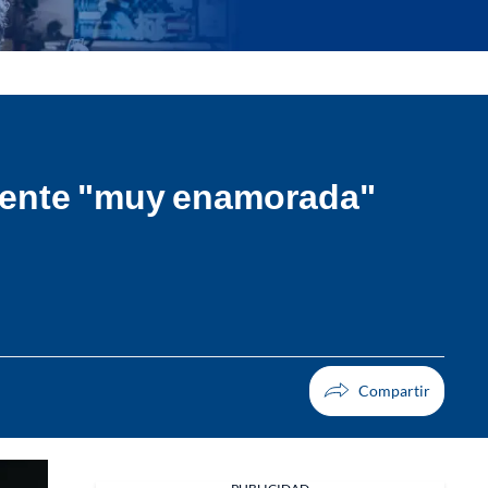
siente "muy enamorada"