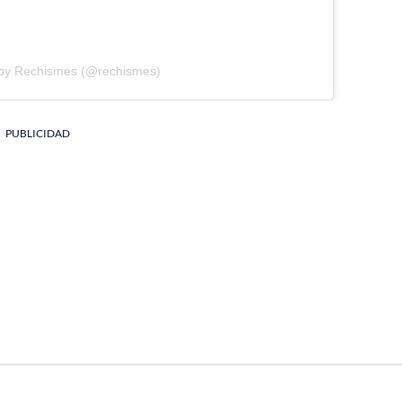
 by Rechismes (@rechismes)
PUBLICIDAD