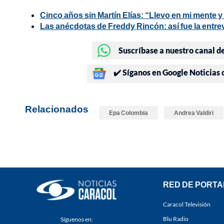
Cinco años sin Martín Elías: “Llevo en mi mente y
Las anécdotas de Freddy Rincón: así fue la entrev
Suscríbase a nuestro canal d
✔️ Síganos en Google Noticias
Relacionados
Epa Colombia
Andrea Valdiri
RED DE PORTA
Caracol Televisión
Blu Radio
Síguenos en: