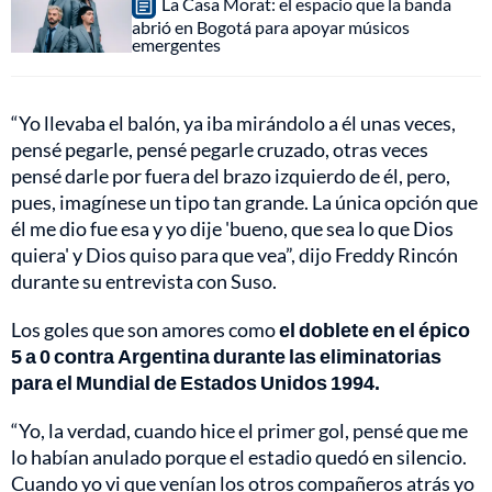
La Casa Morat: el espacio que la banda
abrió en Bogotá para apoyar músicos
emergentes
“Yo llevaba el balón, ya iba mirándolo a él unas veces,
pensé pegarle, pensé pegarle cruzado, otras veces
pensé darle por fuera del brazo izquierdo de él, pero,
pues, imagínese un tipo tan grande. La única opción que
él me dio fue esa y yo dije 'bueno, que sea lo que Dios
quiera' y Dios quiso para que vea”, dijo Freddy Rincón
durante su entrevista con Suso.
Los goles que son amores como
el doblete en el épico
5 a 0 contra Argentina durante las eliminatorias
para el Mundial de Estados Unidos 1994.
“Yo, la verdad, cuando hice el primer gol, pensé que me
lo habían anulado porque el estadio quedó en silencio.
Cuando yo vi que venían los otros compañeros atrás yo