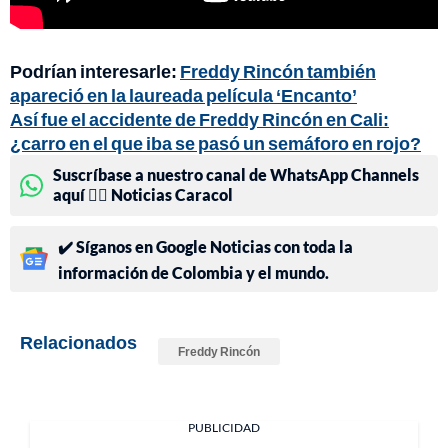
Podrían interesarle:
Freddy Rincón también
apareció en la laureada película ‘Encanto’
Así fue el accidente de Freddy Rincón en Cali:
¿carro en el que iba se pasó un semáforo en rojo?
Suscríbase a nuestro canal de WhatsApp Channels
aquí 👉🏻 Noticias Caracol
✔️ Síganos en Google Noticias con toda la
información de Colombia y el mundo.
Relacionados
Freddy Rincón
PUBLICIDAD