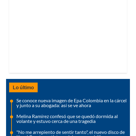
Lo último
Se conoce nueva imagen de Epa Colombia en la cárcel
y junto a su abogada: así se ve ahora
Melina Ramírez confesó que se quedó dormida al
volante y estuvo cerca de una tragedia
"No me arrepiento de sentir tanto", el nuevo disco de