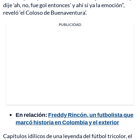
dije 'ah, no, fue gol entonces' y ahí sí ya la emoción”,
reveló ‘el Coloso de Buenaventura’.
PUBLICIDAD
En relación:
Freddy Rincón, un futbolista que
marcó historia en Colombia y el exterior
Capítulos idílicos de una leyenda del fútbol tricolor, el