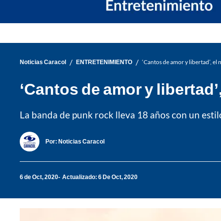
/
/
Noticias Caracol
ENTRETENIMIENTO
‘Cantos de amor y libertad’, e
‘Cantos de amor y libertad
La banda de punk rock lleva 18 años con un esti
Por:
Noticias Caracol
6 de Oct, 2020
Actualizado: 6 De Oct, 2020