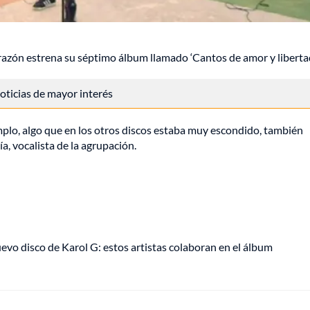
orazón estrena su séptimo álbum llamado ‘Cantos de amor y libertad
 noticias de mayor interés
mplo, algo que en los otros discos estaba muy escondido, también
a, vocalista de la agrupación.
uevo disco de Karol G: estos artistas colaboran en el álbum