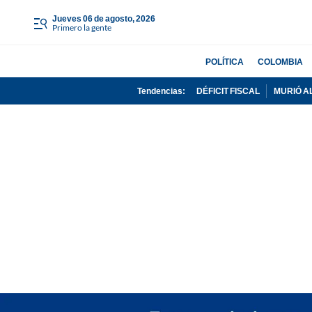
jueves 06 de agosto, 2026
Primero la gente
POLÍTICA
COLOMBIA
Tendencias:
DÉFICIT FISCAL
MURIÓ A