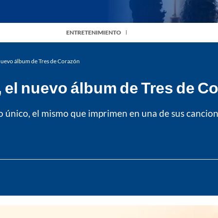
ENTRETENIMIENTO
l nuevo álbum de Tres de Corazón
’, el nuevo álbum de Tres de C
lo único, el mismo que imprimen en una de sus cancio