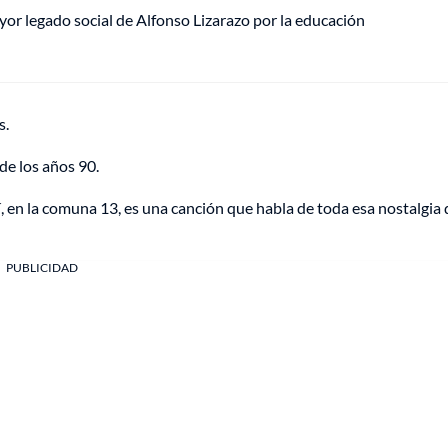
mayor legado social de Alfonso Lizarazo por la educación
s.
de los años 90.
í, en la comuna 13, es una canción que habla de toda esa nostalgia 
PUBLICIDAD