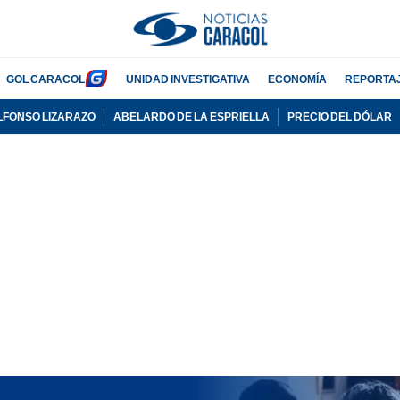
GOL CARACOL
UNIDAD INVESTIGATIVA
ECONOMÍA
REPORTA
LFONSO LIZARAZO
ABELARDO DE LA ESPRIELLA
PRECIO DEL DÓLAR
PUBLICIDAD