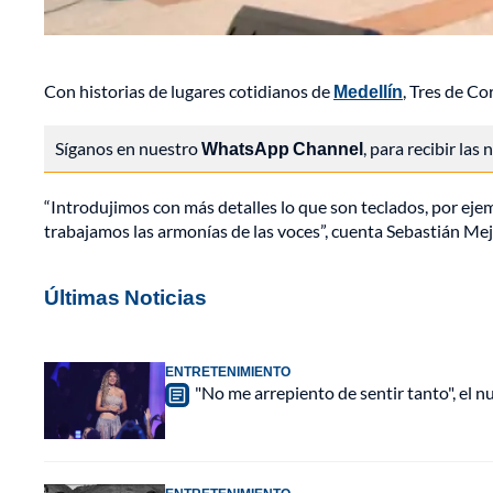
Con historias de lugares cotidianos de
Medellín
, Tres de C
Síganos en nuestro
WhatsApp Channel
, para recibir las
“Introdujimos con más detalles lo que son teclados, por eje
trabajamos las armonías de las voces”, cuenta Sebastián Mejí
Últimas Noticias
ENTRETENIMIENTO
"No me arrepiento de sentir tanto", el n