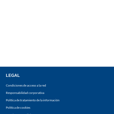
LEGAL
Condiciones de acceso a la red
Responsabilidad corporativa
Política de tratamiento de la información
Política de cookies