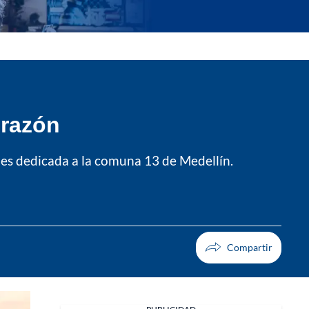
orazón
nes dedicada a la comuna 13 de Medellín.