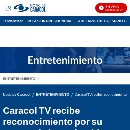
EN VIVO
Noticias Caracol En Vivo
Tendencias:
POSESIÓN PRESIDENCIAL
ABELARDO DE LA ESPRIELLA
PUBLICIDAD
ENTRETENIMIENTO
/
/
Noticias Caracol
ENTRETENIMIENTO
Caracol TV recibe reconocimiento po
Caracol TV recibe
reconocimiento por su