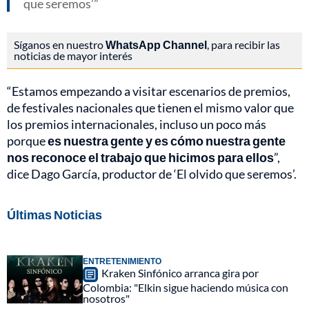
que seremos’
Síganos en nuestro
WhatsApp Channel
, para recibir las
noticias de mayor interés
“Estamos empezando a visitar escenarios de premios,
de festivales nacionales que tienen el mismo valor que
los premios internacionales, incluso un poco más
porque
es nuestra gente y es cómo nuestra gente
nos reconoce el trabajo que hicimos para ellos
”,
dice Dago García, productor de ‘El olvido que seremos’.
Últimas Noticias
ENTRETENIMIENTO
Kraken Sinfónico arranca gira por
Colombia: "Elkin sigue haciendo música con
nosotros"