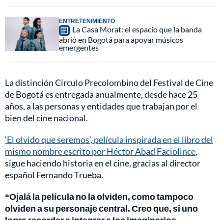
ENTRETENIMIENTO
La Casa Morat: el espacio que la banda
abrió en Bogotá para apoyar músicos
emergentes
La distinción Círculo Precolombino del Festival de Cine
de Bogotá es entregada anualmente, desde hace 25
años, a las personas y entidades que trabajan por el
bien del cine nacional.
‘El olvido que seremos’, película inspirada en el libro del
mismo nombre escrito por Héctor Abad Faciolince
,
sigue haciendo historia en el cine, gracias al director
español Fernando Trueba.
“Ojalá la película no la olviden, como tampoco
olviden a su personaje central. Creo que, si uno
logra recordar e integrar a los imaginarios