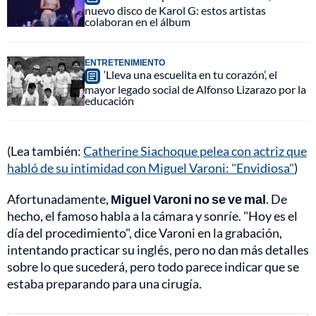
nuevo disco de Karol G: estos artistas
colaboran en el álbum
ENTRETENIMIENTO
‘Lleva una escuelita en tu corazón’, el
mayor legado social de Alfonso Lizarazo por la
educación
(Lea también:
Catherine Siachoque pelea con actriz que
habló de su intimidad con Miguel Varoni: "Envidiosa"
)
Afortunadamente,
Miguel Varoni no se ve mal
. De
hecho, el famoso habla a la cámara y sonríe. "Hoy es el
día del procedimiento", dice Varoni en la grabación,
intentando practicar su inglés, pero no dan más detalles
sobre lo que sucederá, pero todo parece indicar que se
estaba preparando para una cirugía.