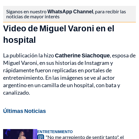
Síganos en nuestro
WhatsApp Channel
, para recibir las
noticias de mayor interés
Video de Miguel Varoni en el
hospital
La publicación la hizo
Catherine Siachoque
, esposa de
Miguel Varoni, en sus historias de Instagram y
rápidamente fueron replicadas en portales de
entretenimiento. En las imágenes se ve al actor
argentino en un camilla de un hospital, con bata y
canalizado.
Últimas Noticias
ENTRETENIMIENTO
"No me arrepiento de sentir tanto", el