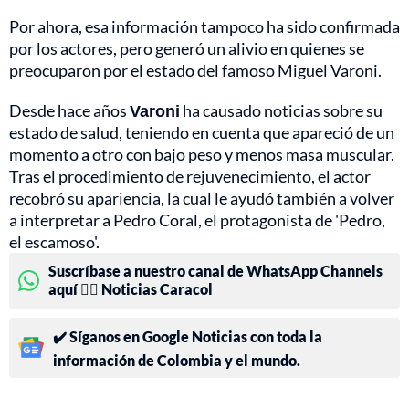
Por ahora, esa información tampoco ha sido confirmada
por los actores, pero generó un alivio en quienes se
preocuparon por el estado del famoso Miguel Varoni.
Desde hace años
Varoni
ha causado noticias sobre su
estado de salud, teniendo en cuenta que apareció de un
momento a otro con bajo peso y menos masa muscular.
Tras el procedimiento de rejuvenecimiento, el actor
recobró su apariencia, la cual le ayudó también a volver
a interpretar a Pedro Coral, el protagonista de 'Pedro,
el escamoso'.
Suscríbase a nuestro canal de WhatsApp Channels
aquí 👉🏻 Noticias Caracol
✔️ Síganos en Google Noticias con toda la
información de Colombia y el mundo.