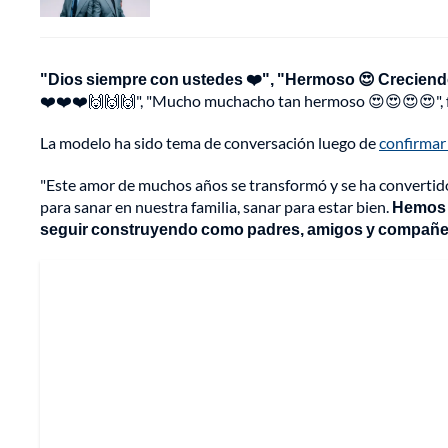
"Dios siempre con ustedes ❤️", "Hermoso 😍 Creciendo
❤️❤️❤️🙌🙌🙌", "Mucho muchacho tan hermoso 😍😍😍😍", fu
La modelo ha sido tema de conversación luego de
confirmar
"Este amor de muchos años se transformó y se ha convertid
para sanar en nuestra familia, sanar para estar bien.
Hemos t
seguir construyendo como padres, amigos y compañer