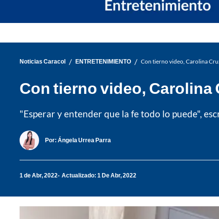
/
/
Noticias Caracol
ENTRETENIMIENTO
Con tierno video, Carolina Cru
Con tierno video, Carolina
"Esperar y entender que la fe todo lo puede", es
Por:
Ángela Urrea Parra
1 de Abr, 2022
Actualizado: 1 De Abr, 2022