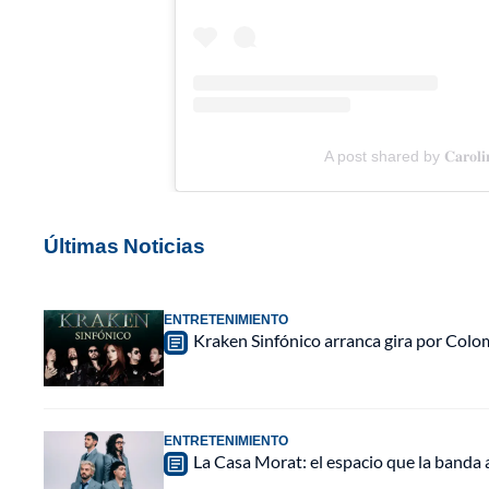
A post shared by 𝐂𝐚𝐫𝐨𝐥
Últimas Noticias
ENTRETENIMIENTO
Kraken Sinfónico arranca gira por Colo
ENTRETENIMIENTO
La Casa Morat: el espacio que la banda