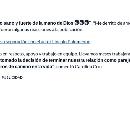
 sano y fuerte de la mano de Dios 😇😇😇"
, "Me derrito de am
eron algunas reacciones a la publicación.
 su separación con el actor Lincoln Palomeque
.
o en respeto, apoyo y trabajo en equipo. Llevamos meses trabajan
omado la decisión de terminar nuestra relación como parej
os de camino en la vida"
, comentó Carolina Cruz.
PUBLICIDAD