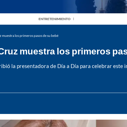
ENTRETENIMIENTO
z muestra los primeros pasos de su bebé
 Cruz muestra los primeros pa
cribió la presentadora de Día a Día para celebrar est