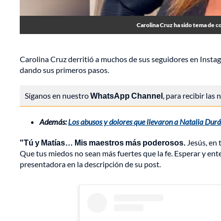
Carolina Cruz ha sido tema de 
Carolina Cruz derritió a muchos de sus seguidores en Instagr
dando sus primeros pasos.
Síganos en nuestro
WhatsApp Channel
, para recibir las
Además:
Los abusos y dolores que llevaron a Natalia Durá
"Tú y Matías… Mis maestros más poderosos.
Jesús, en 
Que tus miedos no sean más fuertes que la fe. Esperar y ente
presentadora en la descripción de su post.