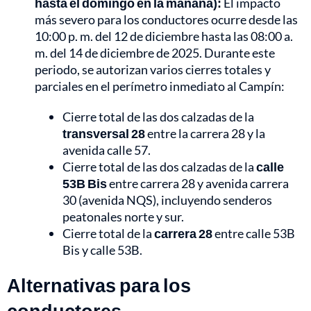
hasta el domingo en la mañana):
El impacto
más severo para los conductores ocurre desde las
10:00 p. m. del 12 de diciembre hasta las 08:00 a.
m. del 14 de diciembre de 2025. Durante este
periodo, se autorizan varios cierres totales y
parciales en el perímetro inmediato al Campín:
Cierre total de las dos calzadas de la
transversal 28
entre la carrera 28 y la
avenida calle 57.
Cierre total de las dos calzadas de la
calle
53B Bis
entre carrera 28 y avenida carrera
30 (avenida NQS), incluyendo senderos
peatonales norte y sur.
Cierre total de la
carrera 28
entre calle 53B
Bis y calle 53B.
Alternativas para los
conductores