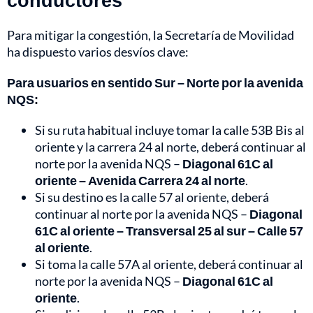
Para mitigar la congestión, la Secretaría de Movilidad
ha dispuesto varios desvíos clave:
Para usuarios en sentido Sur – Norte por la avenida
NQS:
Si su ruta habitual incluye tomar la calle 53B Bis al
oriente y la carrera 24 al norte, deberá continuar al
norte por la avenida NQS –
Diagonal 61C al
oriente – Avenida Carrera 24 al norte
.
Si su destino es la calle 57 al oriente, deberá
continuar al norte por la avenida NQS –
Diagonal
61C al oriente – Transversal 25 al sur – Calle 57
al oriente
.
Si toma la calle 57A al oriente, deberá continuar al
norte por la avenida NQS –
Diagonal 61C al
oriente
.