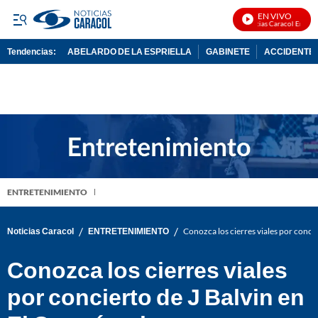
EN VIVO
Noticias Caracol En Vivo
Tendencias:
ABELARDO DE LA ESPRIELLA
GABINETE
ACCIDENTE 
PUBLICIDAD
ENTRETENIMIENTO
/
/
Noticias Caracol
ENTRETENIMIENTO
Conozca los cierres viales por conci
Conozca los cierres viales
por concierto de J Balvin en