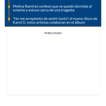
Melina Ramírez confesó que se quedó dormida al
volante y estuvo cerca de una tragedia
"No me arrepiento de sentir tanto", el nuevo disco de
Karol G: estos artistas colaboran en el álbum
PUBLICIDAD