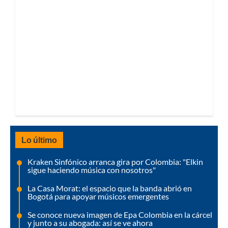
Lo último
Kraken Sinfónico arranca gira por Colombia: "Elkin
sigue haciendo música con nosotros"
La Casa Morat: el espacio que la banda abrió en
Bogotá para apoyar músicos emergentes
Se conoce nueva imagen de Epa Colombia en la cárcel
y junto a su abogada: así se ve ahora