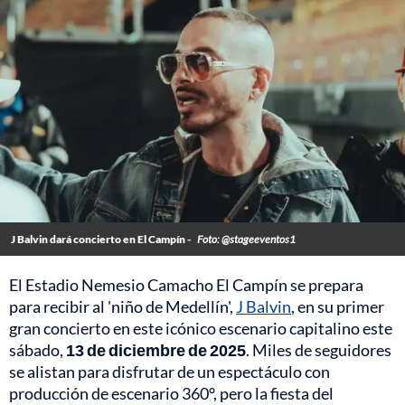
J Balvin dará concierto en El Campín -
Foto: @stageeventos1
El Estadio Nemesio Camacho El Campín se prepara
para recibir al 'niño de Medellín',
J Balvin
, en su primer
gran concierto en este icónico escenario capitalino este
sábado,
13 de diciembre de 2025
. Miles de seguidores
se alistan para disfrutar de un espectáculo con
producción de escenario 360°, pero la fiesta del