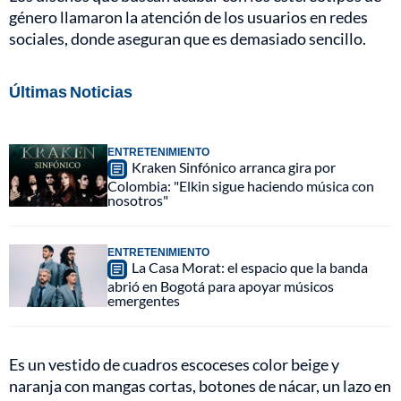
género llamaron la atención de los usuarios en redes
sociales, donde aseguran que es demasiado sencillo.
Últimas Noticias
ENTRETENIMIENTO
Kraken Sinfónico arranca gira por
Colombia: "Elkin sigue haciendo música con
nosotros"
ENTRETENIMIENTO
La Casa Morat: el espacio que la banda
abrió en Bogotá para apoyar músicos
emergentes
Es un vestido de cuadros escoceses color beige y
naranja con mangas cortas, botones de nácar, un lazo en