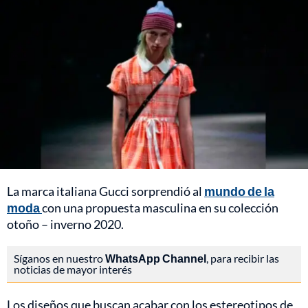
La marca italiana Gucci sorprendió al
mundo de la
moda
con una propuesta masculina en su colección
otoño – inverno 2020.
Síganos en nuestro
WhatsApp Channel
, para recibir las
noticias de mayor interés
Los diseños que buscan acabar con los estereotipos de