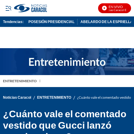
EN VIVO
Noticias Caracol En Vivo
Tendencias:
POSESIÓN PRESIDENCIAL
ABELARDO DE LA ESPRIELLA
PUBLICIDAD
ENTRETENIMIENTO
/
/
Noticias Caracol
ENTRETENIMIENTO
¿Cuánto vale el comentado vestido 
¿Cuánto vale el comentado
vestido que Gucci lanzó