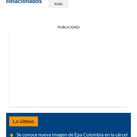
Relacionados
Italia
PUBLICIDAD
Lo último
Se conoce nueva imagen de Epa Colombia en la cárcel