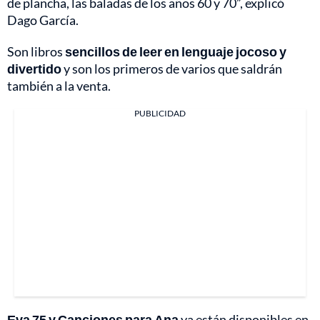
de plancha, las baladas de los años 60 y 70”, explicó
Dago García.
Son libros
sencillos de leer en lenguaje jocoso y
divertido
y son los primeros de varios que saldrán
también a la venta.
PUBLICIDAD
Eva 75 y Canciones para Ana
ya están disponibles en