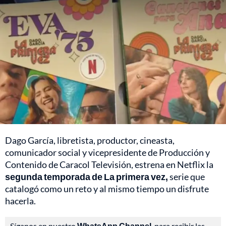
Dago García, libretista, productor, cineasta,
comunicador social y vicepresidente de Producción y
Contenido de Caracol Televisión, estrena en Netflix la
segunda temporada de La primera vez,
serie que
catalogó como un reto y al mismo tiempo un disfrute
hacerla.
Síganos en nuestro
WhatsApp Channel
, para recibir las