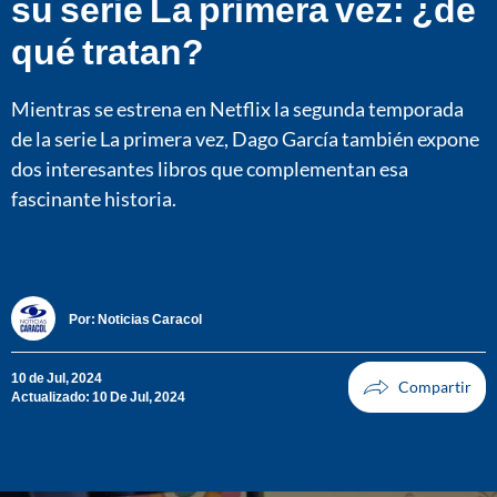
su serie La primera vez: ¿de
qué tratan?
Mientras se estrena en Netflix la segunda temporada
de la serie La primera vez, Dago García también expone
dos interesantes libros que complementan esa
fascinante historia.
Por:
Noticias Caracol
10 de Jul, 2024
Actualizado: 10 De Jul, 2024