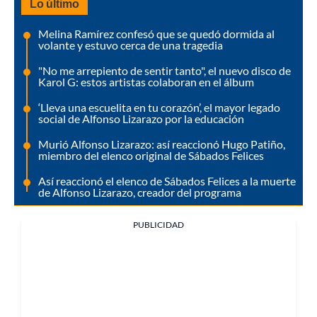
Lo último
Melina Ramírez confesó que se quedó dormida al
volante y estuvo cerca de una tragedia
"No me arrepiento de sentir tanto", el nuevo disco de
Karol G: estos artistas colaboran en el álbum
‘Lleva una escuelita en tu corazón’, el mayor legado
social de Alfonso Lizarazo por la educación
Murió Alfonso Lizarazo: así reaccionó Hugo Patiño,
miembro del elenco original de Sábados Felices
Así reaccionó el elenco de Sábados Felices a la muerte
de Alfonso Lizarazo, creador del programa
PUBLICIDAD