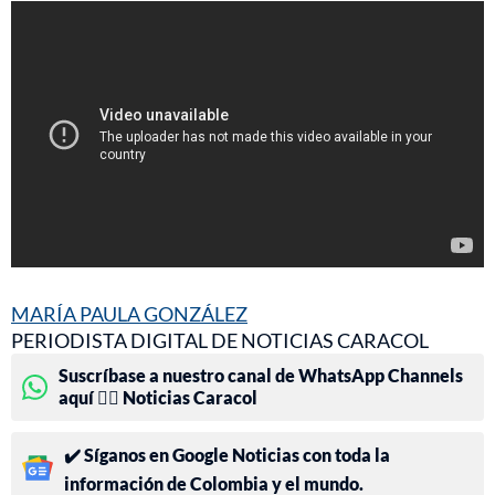
MARÍA PAULA GONZÁLEZ
PERIODISTA DIGITAL DE NOTICIAS CARACOL
Suscríbase a nuestro canal de WhatsApp Channels
aquí 👉🏻 Noticias Caracol
✔️ Síganos en Google Noticias con toda la
información de Colombia y el mundo.