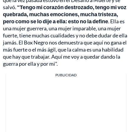
que la vez pasada estuvo en el Desafío a Muerte y se
salvó.
"Tengo mi corazón destrozado, tengo mi voz
quebrada, muchas emociones, mucha tristeza,
pero como se lo dije a ella: esto no la define
. Ella es
una mujer guerrera, una mujer imparable, una mujer
fuerte, tiene muchas cualidades y no debe dudar de ella
jamás. El Box Negro nos demuestra que aquí no gana el
más fuerte o el más ágil, que la calma es una habilidad
que hay que trabajar. Aquí me voy a quedar dando la
guerra por ella y por mi".
PUBLICIDAD