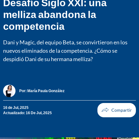
Desafío Siglo XXI: una
melliza abandona la
competencia
Dani y Magic, del equipo Beta, se convirtieron en los
nuevos eliminados de la competencia. ¿Cómo se
despidió Dani de su hermana melliza?
Por:
María Paula González
16 de Jul, 2025
Actualizado: 16 De Jul, 2025