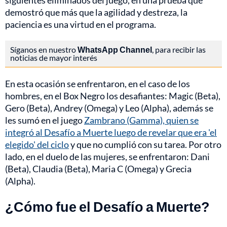
siguientes eliminados del juego, en una prueba que
demostró que más que la agilidad y destreza, la
paciencia es una virtud en el programa.
Síganos en nuestro
WhatsApp Channel
, para recibir las
noticias de mayor interés
En esta ocasión se enfrentaron, en el caso de los
hombres, en el Box Negro los desafiantes: Magic (Beta),
Gero (Beta), Andrey (Omega) y Leo (Alpha), además se
les sumó en el juego
Zambrano (Gamma), quien se
integró al Desafío a Muerte luego de revelar que era 'el
elegido' del ciclo
y que no cumplió con su tarea. Por otro
lado, en el duelo de las mujeres, se enfrentaron: Dani
(Beta), Claudia (Beta), Maria C (Omega) y Grecia
(Alpha).
¿Cómo fue el Desafío a Muerte?