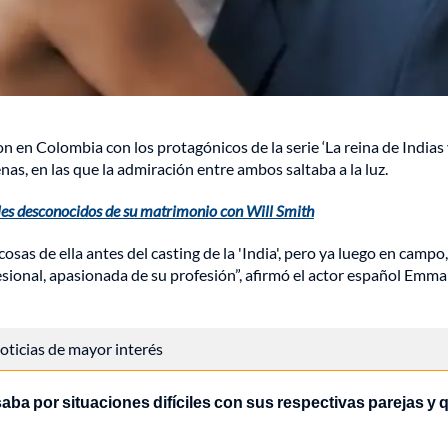
en Colombia con los protagónicos de la serie ‘La reina de Indias 
as, en las que la admiración entre ambos saltaba a la luz.
lles desconocidos de su matrimonio con Will Smith
cosas de ella antes del casting de la 'India', pero ya luego en camp
esional, apasionada de su profesión”, afirmó el actor español Emm
 noticias de mayor interés
ba por situaciones difíciles con sus respectivas parejas y 