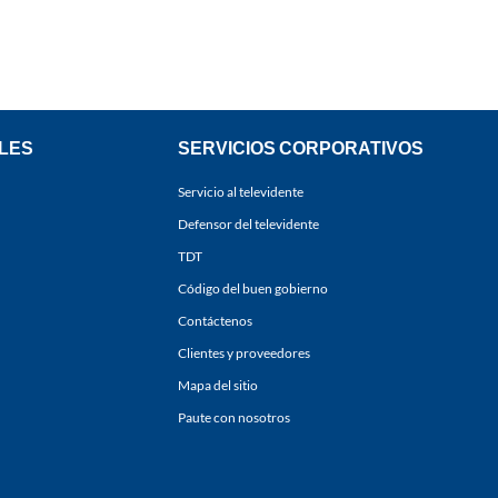
LES
SERVICIOS CORPORATIVOS
Servicio al televidente
Defensor del televidente
TDT
Código del buen gobierno
Contáctenos
Clientes y proveedores
Mapa del sitio
Paute con nosotros