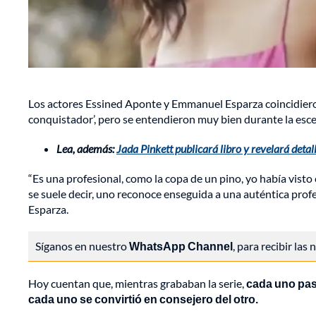
Los actores Essined Aponte y Emmanuel Esparza coincidieron 
conquistador’, pero se entendieron muy bien durante la escen
Lea, además:
Jada Pinkett publicará libro y revelará deta
“Es una profesional, como la copa de un pino, yo había visto 
se suele decir, uno reconoce enseguida a una auténtica prof
Esparza.
Síganos en nuestro
WhatsApp Channel
, para recibir las
Hoy cuentan que, mientras grababan la serie,
cada uno pasa
cada uno se convirtió en consejero del otro.