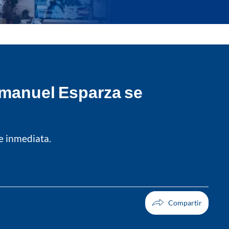
Emmanuel Esparza se
ue inmediata.