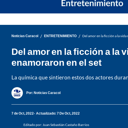
/
/
Noticias Caracol
ENTRETENIMIENTO
Del amor en la ficción a la vi
Del amor en la ficción a l
enamoraron en el set
La química que sintieron estos dos actores durant
Por:
Noticias Caracol
7 de Oct, 2022
Actualizado: 7 De Oct, 2022
Editado por:
Juan Sebastián Castaño Barrios