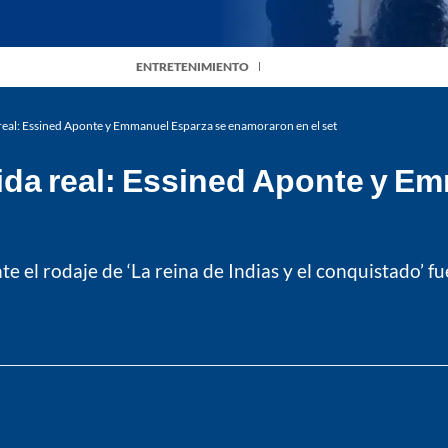
ENTRETENIMIENTO
da real: Essined Aponte y Emmanuel Esparza se enamoraron en el set
a vida real: Essined Aponte y 
e el rodaje de ‘La reina de Indias y el conquistado’ f