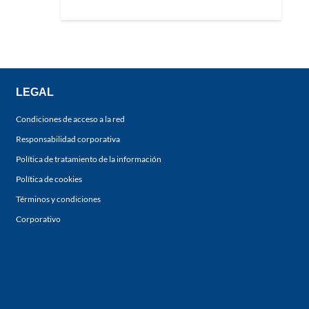
LEGAL
Condiciones de acceso a la red
Responsabilidad corporativa
Política de tratamiento de la información
Política de cookies
Términos y condiciones
Corporativo