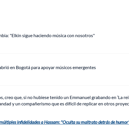
mbia: "Elkin sigue haciendo música con nosotros"
 abrió en Bogotá para apoyar músicos emergentes
, creo que, si no hubiese tenido un Emmanuel grabando en ‘La re
ndad y un compañerismo que es difícil de replicar en otros proyec
múltiples infidelidades a Hassam: "Oculta su maltrato detrás de humor