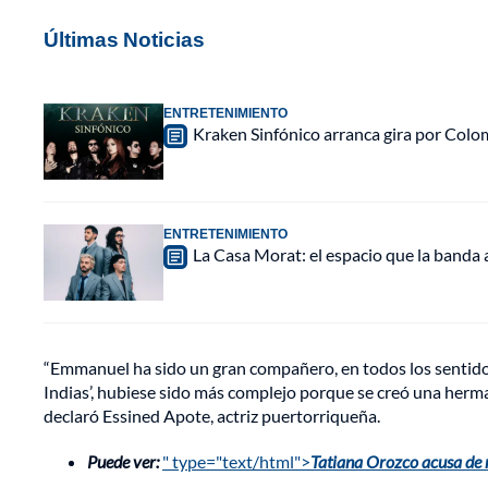
Últimas Noticias
ENTRETENIMIENTO
Kraken Sinfónico arranca gira por Colo
ENTRETENIMIENTO
La Casa Morat: el espacio que la banda
“Emmanuel ha sido un gran compañero, en todos los sentidos
Indias’, hubiese sido más complejo porque se creó una herma
declaró Essined Apote, actriz puertorriqueña.
Puede ver:
" type="text/html">
Tatiana Orozco acusa de 