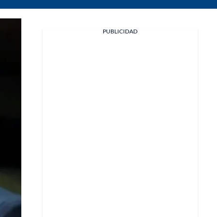
Facebook
PUBLICIDAD
X
Whatsapp
Copiar enlace
Telegram
LinkedIn