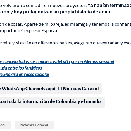
ro volvieron a coincidir en nuevos proyectos.
Ya habían terminad
aron y hoy protagonizan su propia historia de amor.
n de cosas. Aparte de mi pareja, es mi amiga y tenemos la confian
importante”, expresó Esparza.
mite y, si están en diferentes países, aseguran que extrañan y eso
er cancela todos sus conciertos del año por problemas de salud
lgia entre los fanáticos
e Shakira en redes sociales
e WhatsApp Channels aquí 👉🏻 Noticias Caracol
 con toda la información de Colombia y el mundo.
col
Novelas Caracol