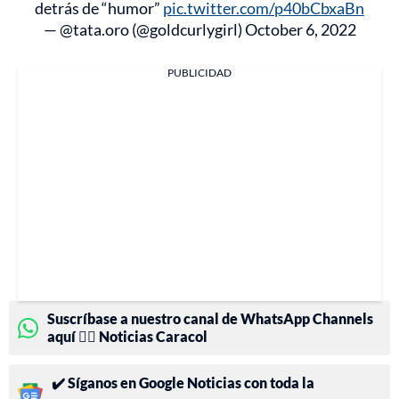
detrás de “humor”
pic.twitter.com/p40bCbxaBn
— @tata.oro (@goldcurlygirl)
October 6, 2022
PUBLICIDAD
Suscríbase a nuestro canal de WhatsApp Channels
aquí 👉🏻 Noticias Caracol
✔️ Síganos en Google Noticias con toda la