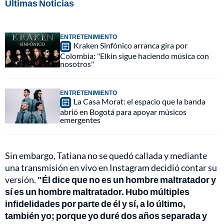
Últimas Noticias
ENTRETENIMIENTO
Kraken Sinfónico arranca gira por
Colombia: "Elkin sigue haciendo música con
nosotros"
ENTRETENIMIENTO
La Casa Morat: el espacio que la banda
abrió en Bogotá para apoyar músicos
emergentes
Sin embargo, Tatiana no se quedó callada y mediante
una transmisión en vivo en Instagram decidió contar su
versión.
"Él dice que no es un hombre maltratador y
sí es un hombre maltratador. Hubo múltiples
infidelidades por parte de él y sí, a lo último,
también yo; porque yo duré dos años separada y