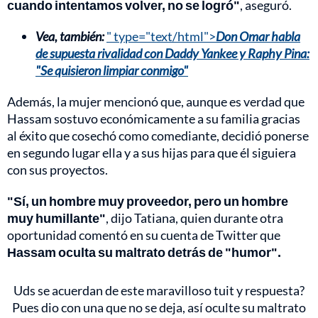
cuando intentamos volver, no se logró"
, aseguró.
Vea, también:
" type="text/html">
Don Omar habla
de supuesta rivalidad con Daddy Yankee y Raphy Pina:
"Se quisieron limpiar conmigo"
Además, la mujer mencionó que, aunque es verdad que
Hassam sostuvo económicamente a su familia gracias
al éxito que cosechó como comediante, decidió ponerse
en segundo lugar ella y a sus hijas para que él siguiera
con sus proyectos.
"Sí, un hombre muy proveedor, pero un hombre
muy humillante"
, dijo Tatiana, quien durante otra
oportunidad comentó en su cuenta de Twitter que
Hassam oculta su maltrato detrás de "humor".
Uds se acuerdan de este maravilloso tuit y respuesta?
Pues dio con una que no se deja, así oculte su maltrato