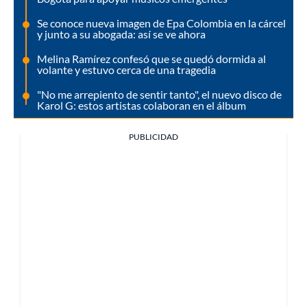
Se conoce nueva imagen de Epa Colombia en la cárcel
y junto a su abogada: así se ve ahora
Melina Ramírez confesó que se quedó dormida al
volante y estuvo cerca de una tragedia
"No me arrepiento de sentir tanto", el nuevo disco de
Karol G: estos artistas colaboran en el álbum
PUBLICIDAD