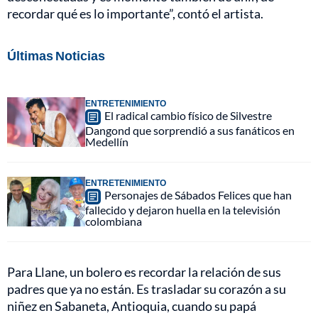
recordar qué es lo importante”, contó el artista.
Últimas Noticias
ENTRETENIMIENTO
El radical cambio físico de Silvestre
Dangond que sorprendió a sus fanáticos en
Medellín
ENTRETENIMIENTO
Personajes de Sábados Felices que han
fallecido y dejaron huella en la televisión
colombiana
Para Llane, un bolero es recordar la relación de sus
padres que ya no están. Es trasladar su corazón a su
niñez en Sabaneta, Antioquia, cuando su papá