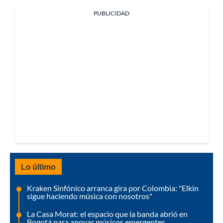
PUBLICIDAD
Lo último
Kraken Sinfónico arranca gira por Colombia: "Elkin
sigue haciendo música con nosotros"
La Casa Morat: el espacio que la banda abrió en
Bogotá para apoyar músicos emergentes