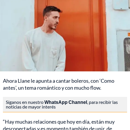
Ahora Llane le apunta a cantar boleros, con ‘Como
antes’, un tema romántico y con mucho flow.
Síganos en nuestro
WhatsApp Channel
, para recibir las
noticias de mayor interés
“Hay muchas relaciones que hoy en día, están muy
desconectadas y es momento también de unir, de