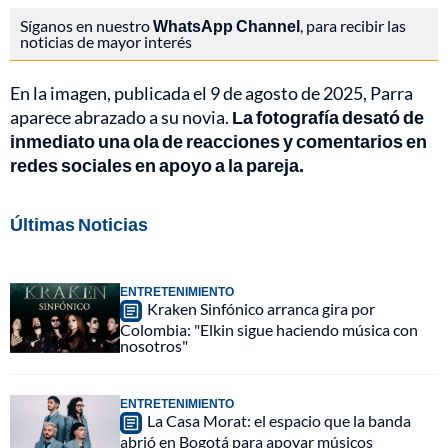
Síganos en nuestro
WhatsApp Channel
, para recibir las
noticias de mayor interés
En la imagen, publicada el 9 de agosto de 2025, Parra
aparece abrazado a su novia.
La fotografía desató de
inmediato una ola de reacciones y comentarios en
redes sociales en apoyo a la pareja.
Últimas Noticias
ENTRETENIMIENTO
Kraken Sinfónico arranca gira por
Colombia: "Elkin sigue haciendo música con
nosotros"
ENTRETENIMIENTO
La Casa Morat: el espacio que la banda
abrió en Bogotá para apoyar músicos