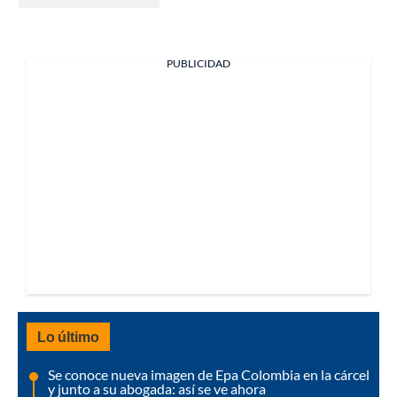
PUBLICIDAD
Lo último
Se conoce nueva imagen de Epa Colombia en la cárcel
y junto a su abogada: así se ve ahora