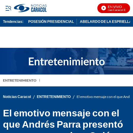
EN VIVO
Noticias Caracol En Vivo
Tendencias:
POSESIÓN PRESIDENCIAL
ABELARDO DE LA ESPRIELLA
PUBLICIDAD
ENTRETENIMIENTO
/
/
Noticias Caracol
ENTRETENIMIENTO
El emotivo mensaje con el que André
El emotivo mensaje con el
que Andrés Parra presentó