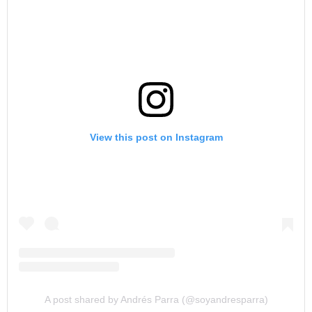
View this post on Instagram
A post shared by Andrés Parra (@soyandresparra)