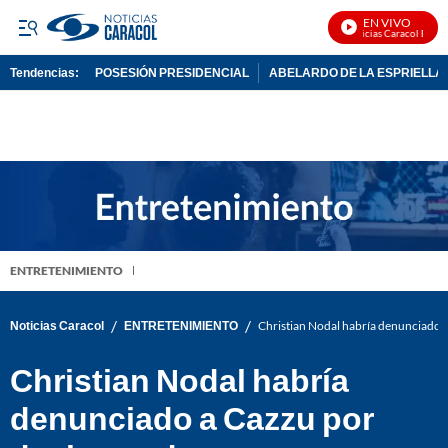
EN VIVO
Noticias Caracol En Vivo
Tendencias:
POSESIÓN PRESIDENCIAL
ABELARDO DE LA ESPRIELLA
PUBLICIDAD
ENTRETENIMIENTO
/
/
Noticias Caracol
ENTRETENIMIENTO
Christian Nodal habría denunciado a
Christian Nodal habría
denunciado a Cazzu por