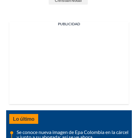
Christian Nodal
PUBLICIDAD
Lo último
Se conoce nueva imagen de Epa Colombia en la cárcel
y junto a su abogada: así se ve ahora