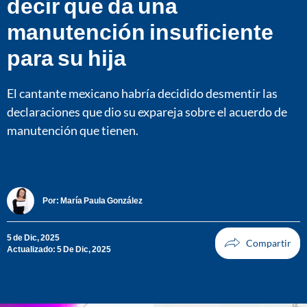
decir que da una
manutención insuficiente
para su hija
El cantante mexicano habría decidido desmentir las
declaraciones que dio su expareja sobre el acuerdo de
manutención que tienen.
Por:
María Paula González
5 de Dic, 2025
Actualizado: 5 De Dic, 2025