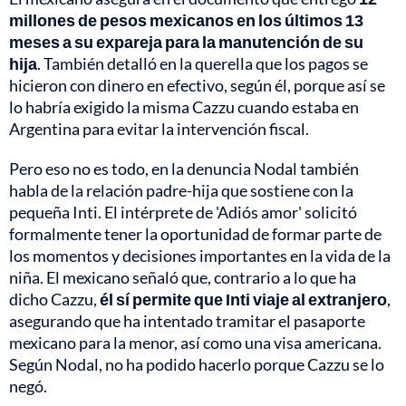
millones de pesos mexicanos en los últimos 13
meses a su expareja para la manutención de su
hija
. También detalló en la querella que los pagos se
hicieron con dinero en efectivo, según él, porque así se
lo habría exigido la misma Cazzu cuando estaba en
Argentina para evitar la intervención fiscal.
Pero eso no es todo, en la denuncia Nodal también
habla de la relación padre-hija que sostiene con la
pequeña Inti. El intérprete de 'Adiós amor' solicitó
formalmente tener la oportunidad de formar parte de
los momentos y decisiones importantes en la vida de la
niña. El mexicano señaló que, contrario a lo que ha
dicho Cazzu,
él sí permite que Inti viaje al extranjero
,
asegurando que ha intentado tramitar el pasaporte
mexicano para la menor, así como una visa americana.
Según Nodal, no ha podido hacerlo porque Cazzu se lo
negó.