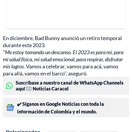
En diciembre, Bad Bunny anunció un retiro temporal
durante este 2023.
"
Me estoy tomando un descanso. El 2023 es para mí, para
mi salud física, mi salud emocional, para respirar, disfrutar
mis logros
. Vamos a celebrar, vamos para acá, vamos
para allá, vamos en el barco", aseguró.
Suscríbase a nuestro canal de WhatsApp Channels
aquí 👉🏻 Noticias Caracol
✔️ Síganos en Google Noticias con toda la
información de Colombia y el mundo.
Relacionados