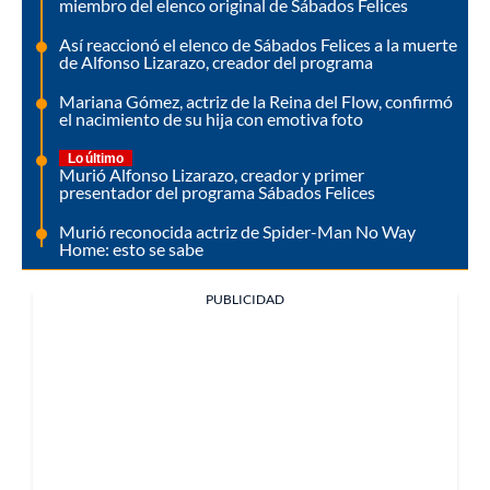
miembro del elenco original de Sábados Felices
Así reaccionó el elenco de Sábados Felices a la muerte
de Alfonso Lizarazo, creador del programa
Mariana Gómez, actriz de la Reina del Flow, confirmó
el nacimiento de su hija con emotiva foto
Lo último
Murió Alfonso Lizarazo, creador y primer
presentador del programa Sábados Felices
Murió reconocida actriz de Spider-Man No Way
Home: esto se sabe
PUBLICIDAD