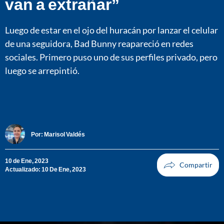
van a extrañar”
Luego de estar en el ojo del huracán por lanzar el celular
de una seguidora, Bad Bunny reapareció en redes
sociales. Primero puso uno de sus perfiles privado, pero
luego se arrepintió.
Por:
Marisol Valdés
10 de Ene, 2023
Actualizado: 10 De Ene, 2023