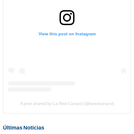
View this post on Instagram
A post shared by La Red Caracol (@laredcaracol)
Últimas Noticias